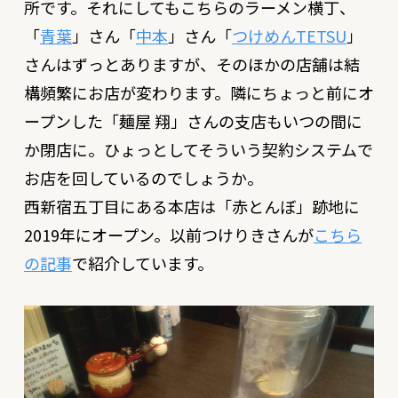
所です。それにしてもこちらのラーメン横丁、
「
青葉
」さん「
中本
」さん「
つけめんTETSU
」
さんはずっとありますが、そのほかの店舗は結
構頻繁にお店が変わります。隣にちょっと前にオ
ープンした「麺屋 翔」さんの支店もいつの間に
か閉店に。ひょっとしてそういう契約システムで
お店を回しているのでしょうか。
西新宿五丁目にある本店は「赤とんぼ」跡地に
2019年にオープン。以前つけりきさんが
こちら
の記事
で紹介しています。