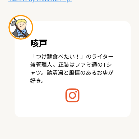
咳戸
「つけ麺食べたい！」のライター
兼管理人。正装はファミ通のTシ
ャツ。鶏清湯と風情のあるお店が
好き。