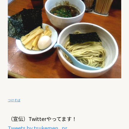
つけそば
（宣伝）Twitterやってます！
Tweets by tsukemen_pr