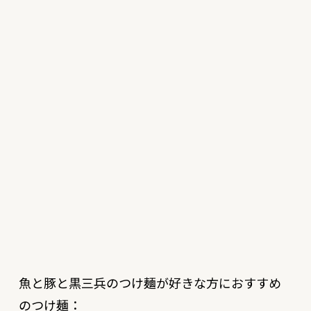
魚と豚と黒三兵のつけ麺が好きな方におすすめ
のつけ麺：