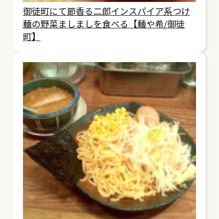
御徒町にて節香る二郎インスパイア系つけ
麺の野菜ましましを食べる【麺や希/御徒
町】