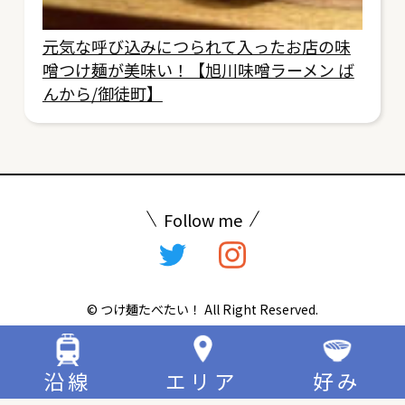
元気な呼び込みにつられて入ったお店の味
噌つけ麺が美味い！【旭川味噌ラーメン ば
んから/御徒町】
Follow me
© つけ麺たべたい！ All Right Reserved.
沿線
エリア
好み