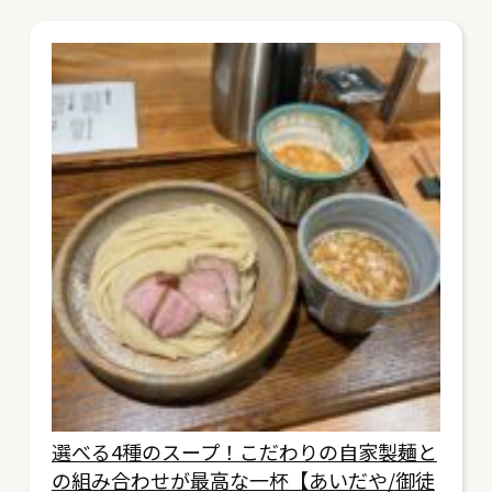
選べる4種のスープ！こだわりの自家製麺と
の組み合わせが最高な一杯【あいだや/御徒