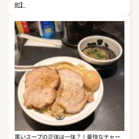
町】
黒いスープの正体は一体？！豪快なチャー