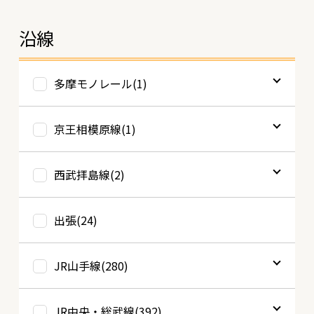
沿線
多摩モノレール(1)
京王相模原線(1)
西武拝島線(2)
出張(24)
JR山手線(280)
JR中央・総武線(392)