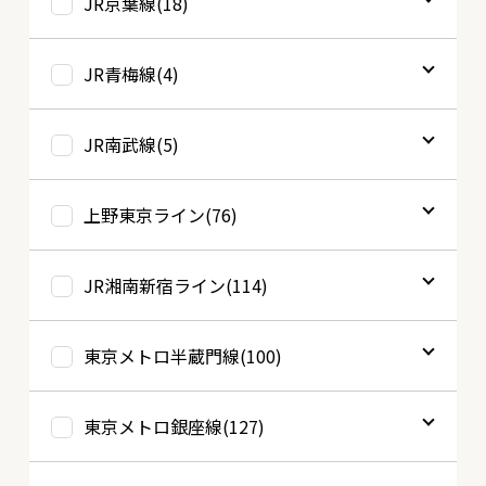
JR京葉線(18)
JR青梅線(4)
JR南武線(5)
上野東京ライン(76)
JR湘南新宿ライン(114)
東京メトロ半蔵門線(100)
東京メトロ銀座線(127)