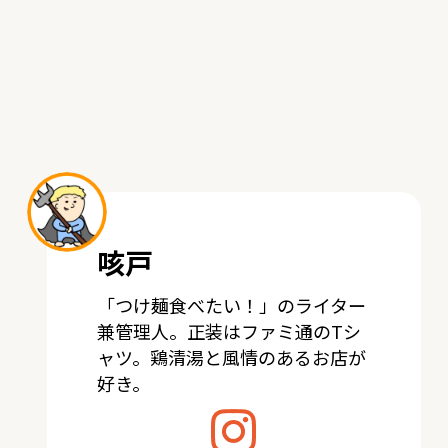
咳戸
「つけ麺食べたい！」のライター
兼管理人。正装はファミ通のTシ
ャツ。鶏清湯と風情のあるお店が
好き。