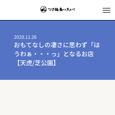
2020.11.28
おもてなしの凄さに思わず「は
うわぁ・・・っ」となるお店
【天虎/芝公園】