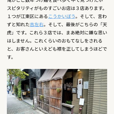
スピタリティがものすごいお店は３店あります。
１つが江東区にある
こうかいぼう
。そして、言わ
ずと知れた
吉左右
。そして、最後がこちらの「天
虎」です。これら３店では、まあ絶対に嫌な思い
はしません。これくらいのおもてなしをされる
と、お客さんといえども襟を正してしまうほどで
す。