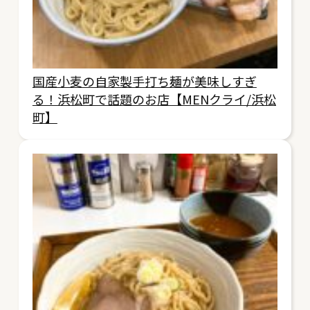
国産小麦の自家製手打ち麺が美味しすぎ
る！浜松町で話題のお店【MENクライ/浜松
町】