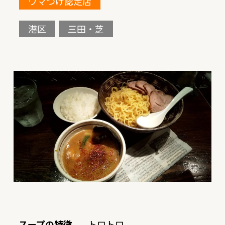
ウマつけ認定店
港区
三田・芝
スープの特徴
トロトロ