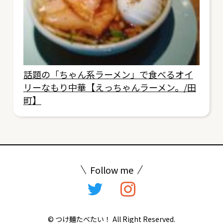
話題の「ちゃん系ラーメン」で食べるオイ
リーなもり中華【えっちゃんラーメン。/田
町】
Follow me
© つけ麺たべたい！ All Right Reserved.