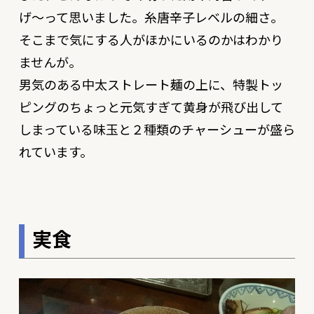
げ〜って思いました。糸唐辛子レベルの細さ。
そこまで気にする人がほかにいるのかはわかり
ませんが。
男気のある中太ストレート麺の上に、特製トッ
ピングのちょっと元気すぎて黄身が飛び出して
しまっている味玉と２種類のチャーシューが盛ら
れています。
実食