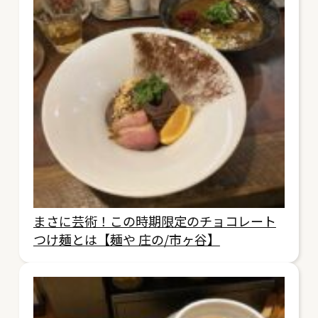
まさに芸術！この時期限定のチョコレート
つけ麺とは【麺や 庄の/市ヶ谷】