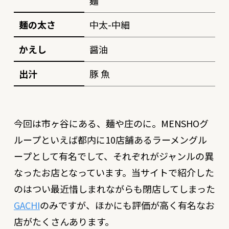
麺
麺の太さ
中太-中細
かえし
醤油
出汁
豚 魚
今回は市ヶ谷にある、麺や庄のに。MENSHOグ
ループといえば都内に10店舗あるラーメングル
ープとして有名でして、それぞれがジャンルの異
なったお店となっています。当サイトで紹介した
のはつい最近惜しまれながらも閉店してしまった
GACHI
のみですが、ほかにも評価が高く有名なお
店がたくさんあります。