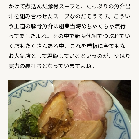
かけて煮込んだ豚骨スープと、たっぷりの魚介出
汁を組み合わせたスープなのだそうです。こうい
う王道の豚骨魚介は創業当時めちゃくちゃ流行
ってましたよね。その中で新陳代謝でつぶれてい
く店もたくさんある中、これを看板に今でもな
お人気店として君臨しているというのが、やはり
実力の裏打ちとなっていますよね。