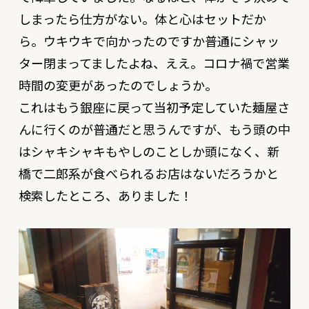
しまったら仕方がない。体と心はセットだか
ら。ウキウキで向かったのですか
普通にシャッ
ター閉まってましたよね、ええ。
コロナ禍で営業
時間の変更があったのでしょうか。
これはもう銀座に戻って当初予定していた麺屋さ
んに行くのが普通だと思うんですが、もう頭の中
はシャキシャキもやしのことしか頭になく、新
橋で二郎系が食べられるお店はないだろうかと
検索したところ、ありました！