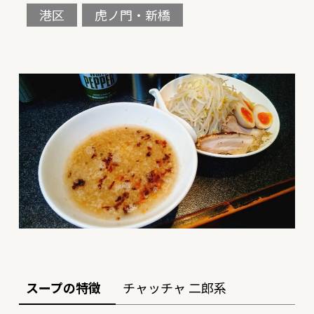
港区
虎ノ門・新橋
スープの特徴
チャッチャ 二郎系