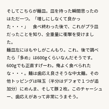
そしてこちらが麺皿。皿を持った瞬間思ったの
はただ一つ。「増しにしなくて良かっ
た・・・」 食べ終わった後で、これがプラ皿
だったことを知り、全重量に衝撃を受けまし
た。
麺皿左にはもやしがこんもり。これ、後で調べ
たら「多め」は600gくらいなんだそうです。
600gでも正直すげーわ。俺よく食べられた
な・・・。麺は歯応え良さそうな中太麺。その
他トッピングは味玉（半分はデフォで１つが追
加分）にめんま、そして豚２枚。このチャーシュ
ー、歯応えがあって非常にうまそう。