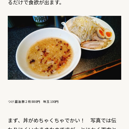
るだけで食欲が出ます。
つけ 醤油 豚２枚 880円 味玉 100円
まず、丼がめちゃくちゃでかい！ 写真では伝