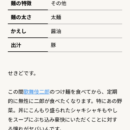
麺の特徴
その他
麺の太さ
太麺
かえし
醤油
出汁
豚
せきどです。
この間
歌舞伎二郎
のつけ麺を食べてから、定期
的に無性に二郎が食べたくなります。特にあの野
菜。丼にこんもり盛られたシャキシャキもやし
をスープにぶち込み豪快にいただくことに対す
る憧れがヤバいんです。