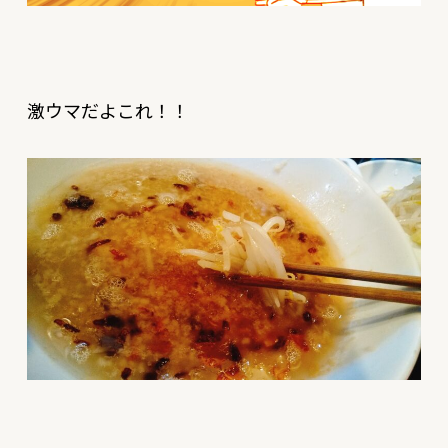
激ウマだよこれ！！