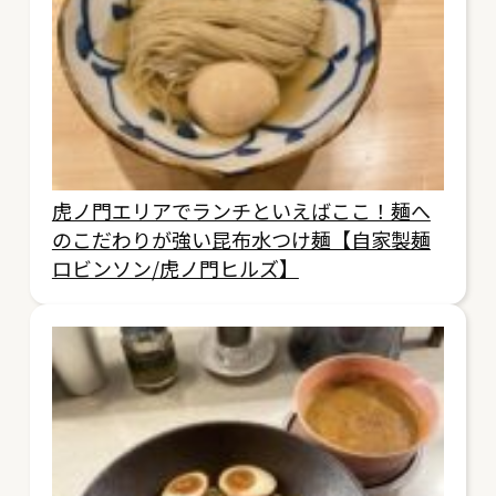
虎ノ門エリアでランチといえばここ！麺へ
のこだわりが強い昆布水つけ麺【自家製麺
ロビンソン/虎ノ門ヒルズ】