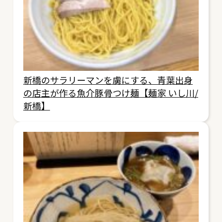
新橋のサラリーマンを虜にする、青葉出身
の店主が作る魚介豚骨つけ麺【麺家 いし川/
新橋】