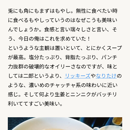
兎にも角にもまずはもやし。無性に食べたい時
に食べるもやしっていうのはなぜこうも美味い
んでしょうか。食感と言い瑞々しさと言い、そ
う、今日の俺はこれを求めていた！
というような主観は置いといて、とにかくスープ
が最高。塩分たっぷり、背脂たっぷり、パンチ
力抜群の破壊的なオイリーさなのですが、味と
しては二郎というより、
リッキーズ
や
なりたけ
の
ような、濃いめのチャッチャ系の味わいに近い
感じ。そして何より生姜とニンニクがバッチリ
利いててすごい美味い。