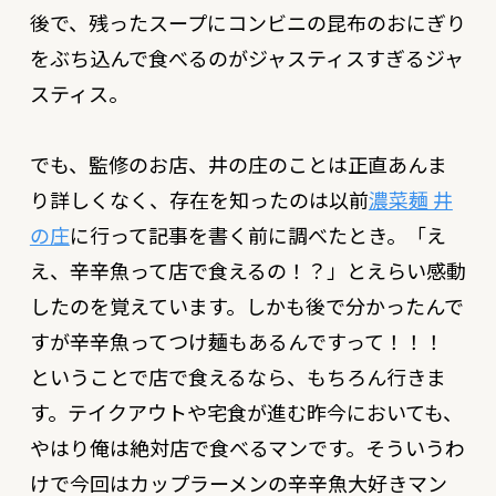
後で、残ったスープにコンビニの昆布のおにぎり
をぶち込んで食べるのがジャスティスすぎるジャ
スティス
。
でも、監修のお店、井の庄のことは正直あんま
り詳しくなく、存在を知ったのは以前
濃菜麺 井
の庄
に行って記事を書く前に調べたとき。
「え
え、辛辛魚って店で食えるの！？」
とえらい感動
したのを覚えています。しかも後で分かったんで
すが辛辛魚ってつけ麺もあるんですって！！！
ということで店で食えるなら、もちろん行きま
す。テイクアウトや宅食が進む昨今においても、
やはり俺は絶対店で食べるマンです。そういうわ
けで今回はカップラーメンの辛辛魚大好きマン