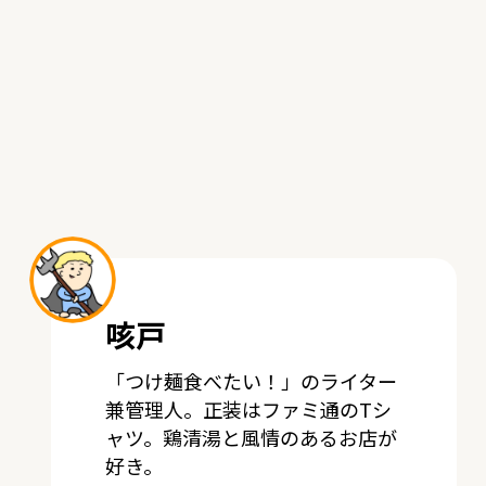
咳戸
「つけ麺食べたい！」のライター
兼管理人。正装はファミ通のTシ
ャツ。鶏清湯と風情のあるお店が
好き。