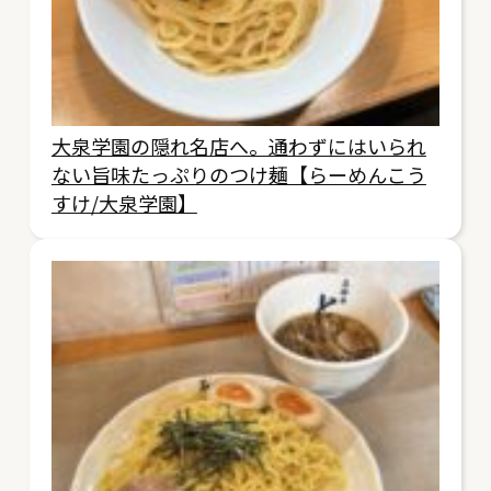
大泉学園の隠れ名店へ。通わずにはいられ
ない旨味たっぷりのつけ麺【らーめんこう
すけ/大泉学園】