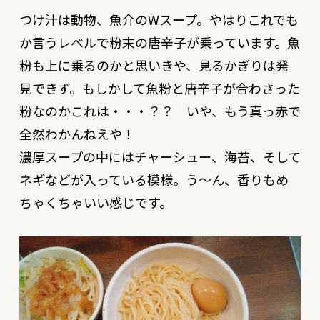
つけ汁は動物、魚介のWスープ。やはりこれでも
か言うレベルで粉末の唐辛子が乗っています。魚
粉も上に乗るのかと思いきや、見るかぎりは発
見できず。もしかして魚粉と唐辛子が合わさった
粉なのかこれは・・・？？ いや、もう真っ赤で
全然わかんねえや！
濃厚スープの中にはチャーシュー、海苔、そして
ネギなどが入っている模様。う〜ん、香りもめ
ちゃくちゃいい感じです。