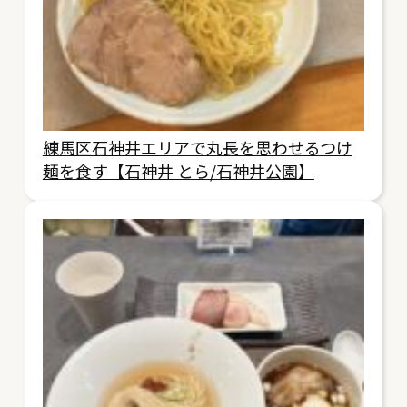
練馬区石神井エリアで丸長を思わせるつけ
麺を食す【石神井 とら/石神井公園】