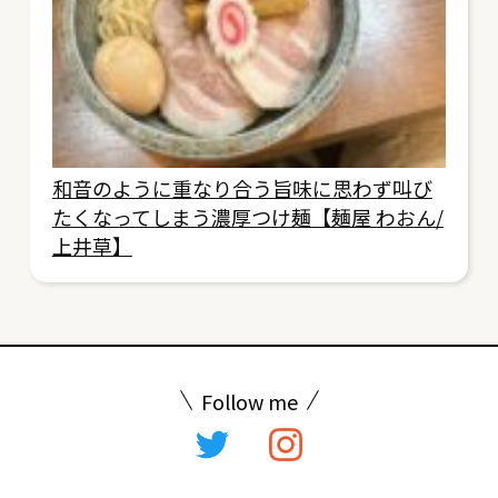
和音のように重なり合う旨味に思わず叫び
たくなってしまう濃厚つけ麺【麺屋 わおん/
上井草】
Follow me