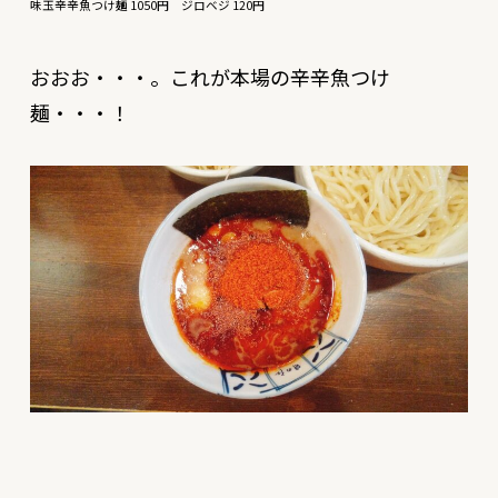
味玉辛辛魚つけ麺 1050円 ジロベジ 120円
おおお・・・。これが本場の辛辛魚つけ
麺・・・！