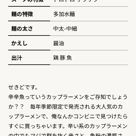
麺の特徴
多加水麺
麺の太さ
中太-中細
かえし
醤油
出汁
鶏 豚 魚
せきどです。
辛辛魚っていうカップラーメンをご存知でしょう
か？？ 毎年季節限定で発売される大人気のカ
ップラーメンで、俺なんかコンビニで見つけたら
すぐに買っちゃいます。辛い系のカップラーメン
の中でもマジで群を抜く辛さと、魚粉の濃厚さ