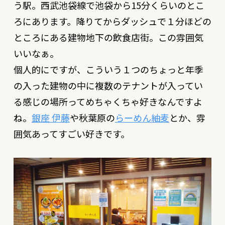
う駅。西武池袋線で池袋から15分くらいのとこ
ろにあります。降りてからダッシュで１分ほどの
ところにある建物地下の飲食店街。この雰囲気
いいなぁ。
個人的にですが、こういう１つのちょっと年季
の入った建物の中に複数のテナントが入ってい
る感じの場所ってめちゃくちゃ好きなんですよ
ね。
銀座 伊藤
や秋葉原の
らーめん紬麦
とか、雰
囲気あってすごい好きです。