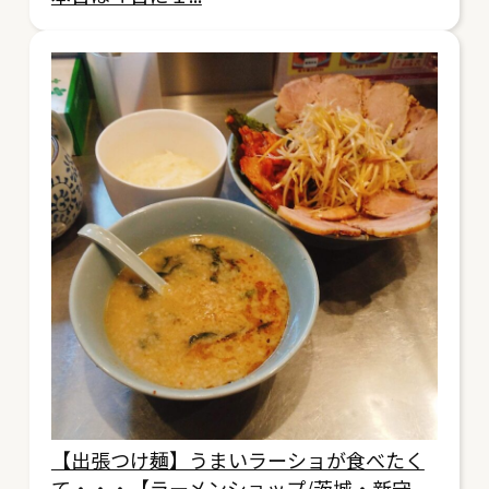
【出張つけ麺】うまいラーショが食べたく
て・・・【ラーメンショップ/茨城・新守