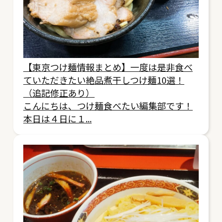
【東京つけ麺情報まとめ】一度は是非食べ
ていただきたい絶品煮干しつけ麺10選！
（追記修正あり）
こんにちは、つけ麺食べたい編集部です！
本日は４日に１...