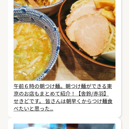
午前６時の朝つけ麺。朝つけ麺ができる東
京のお店もまとめて紹介！【舎鈴/赤羽】
せきどです。 皆さんは朝早くからつけ麺食
べたいと思った...