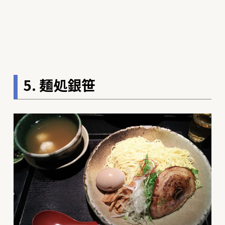
5. 麺処銀笹