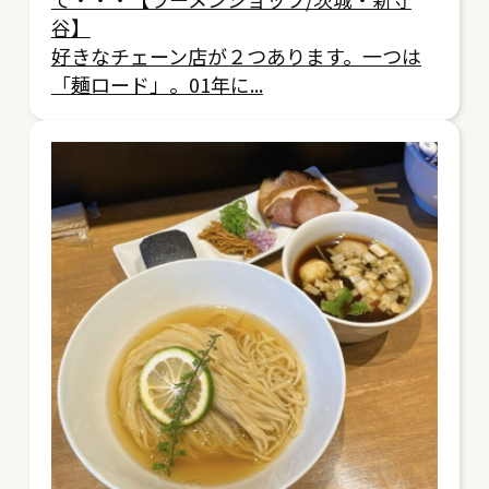
谷】
好きなチェーン店が２つあります。一つは
「麺ロード」。01年に...