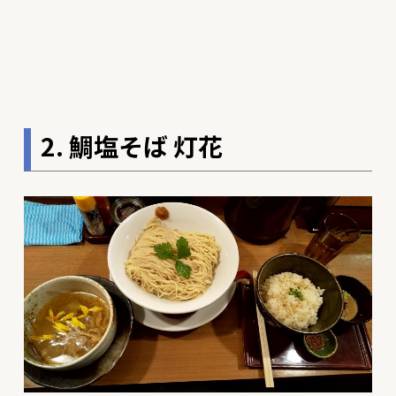
2. 鯛塩そば 灯花