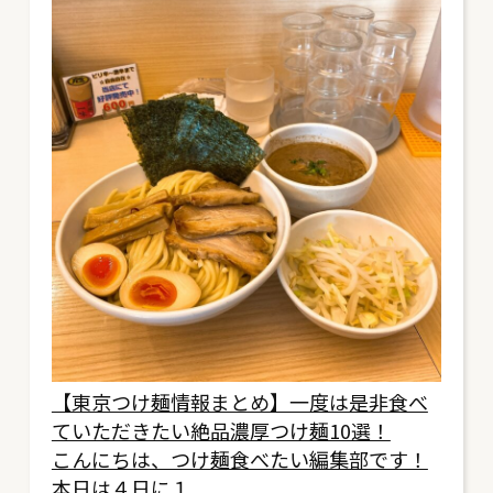
【東京つけ麺情報まとめ】一度は是非食べ
ていただきたい絶品濃厚つけ麺10選！
こんにちは、つけ麺食べたい編集部です！
本日は４日に１...