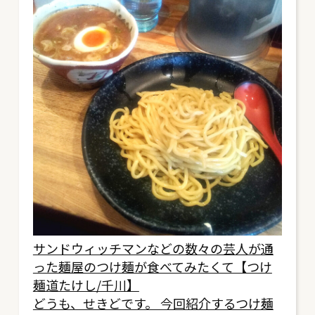
サンドウィッチマンなどの数々の芸人が通
った麺屋のつけ麺が食べてみたくて【つけ
麺道たけし/千川】
どうも、せきどです。 今回紹介するつけ麺