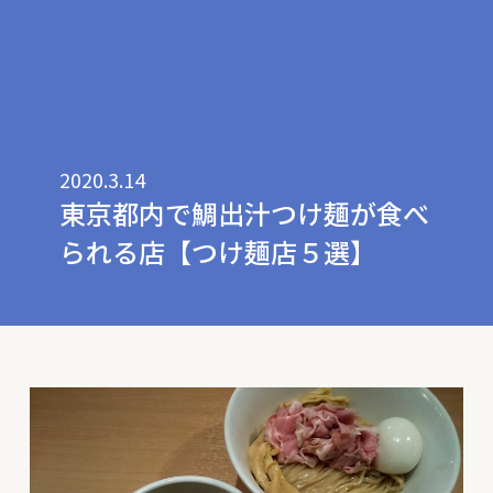
2020.3.14
東京都内で鯛出汁つけ麺が食べ
られる店【つけ麺店５選】