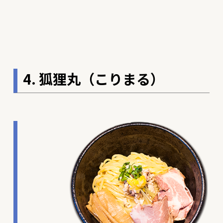
4. 狐狸丸（こりまる）