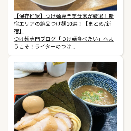
【保存推奨】つけ麺専門美食家が厳選！新
宿エリアの絶品つけ麺10選！【まとめ/新
宿】
つけ麺専門ブログ「つけ麺食べたい」へよ
うこそ！ライターのつけ...