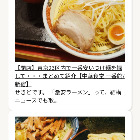
【閉店】東京23区内で一番安いつけ麺を探
して・・・まとめて紹介【中華食堂 一番館/
新宿】
せきどです。 「激安ラーメン」って、結構
ニュースでも取...