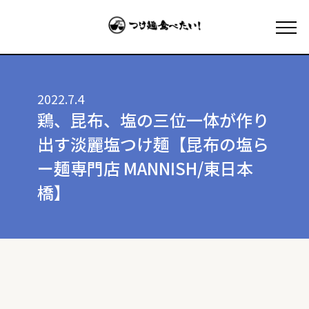
2022.7.4
鶏、昆布、塩の三位一体が作り
出す淡麗塩つけ麺【昆布の塩ら
ー麺専門店 MANNISH/東日本
橋】