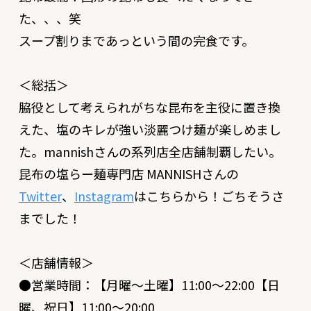
た、、、笑
スープ割りまであっという間の完食です。
＜総括＞
脇役として考えられがちな昆布を主役に置き換
えた、塩のキレが強い淡麗つけ麺が楽しめまし
た。mannishさんの系列店全店舗制覇したい。
昆布の塩らー麺専門店 MANNISHさんの
Twitter
、
Instagram
はこちらから！ごちそうさ
までした！
＜店舗情報＞
●営業時間：【月曜〜土曜】11:00～22:00【日
曜、祝日】11:00～20:00