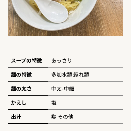
スープの特徴
あっさり
麺の特徴
多加水麺 縮れ麺
麺の太さ
中太-中細
かえし
塩
出汁
鶏 その他