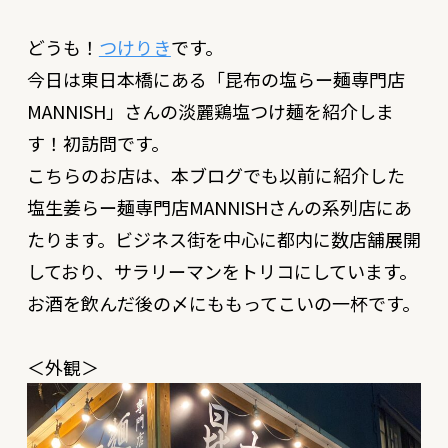
どうも！
つけりき
です。
今日は東日本橋にある「
昆布の塩らー麺専門店
MANNISH
」さんの淡麗鶏塩つけ麺を紹介しま
す！初訪問です。
こちらのお店は、本ブログでも以前に紹介した
塩生姜らー麺専門店MANNISH
さんの系列店にあ
たります。ビジネス街を中心に都内に数店舗展開
しており、サラリーマンをトリコにしています。
お酒を飲んだ後の〆にももってこいの一杯です。
＜外観＞