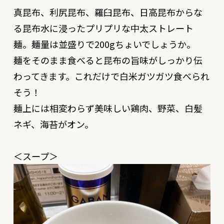
真昆布、利尻昆布、羅臼昆布、日高昆布からな
る昆布水に浸ったプリプリな中太ストレート
麺。麺量は並盛りで200gちょいでしょうか。
麺をそのまま食べると昆布の旨味がしっかり伝
わってきます。これだけで白米ガツガツ食べられ
そう！
麺上には相変わらず美味しい鶏肉、野菜、白髪
ネギ、海苔がオン。
＜スープ＞