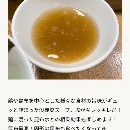
鶏や昆布を中心とした様々な食材の旨味がギュ
ッと詰まった淡麗塩スープ。塩がキレッキレだ！
麺に浸った昆布水との相乗効果も楽しめます！
昆布最高！固形の昆布も食べたくなってき