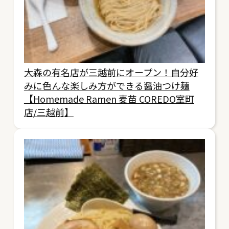
大森の有名店が三越前にオープン！自分好
みに色んな楽しみ方ができる醤油つけ麺
【Homemade Ramen 麦苗 COREDO室町
店/三越前】