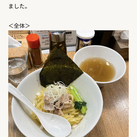
ました。
＜全体＞