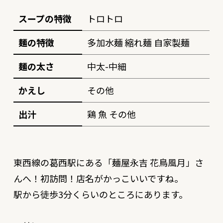
スープの特徴
トロトロ
麺の特徴
多加水麺 縮れ麺 自家製麺
麺の太さ
中太-中細
かえし
その他
出汁
鶏 魚 その他
東西線の葛西駅にある「
麺屋永吉 花鳥風月
」さ
んへ！初訪問！店名がかっこいいですね。
駅から徒歩3分くらいのところにあります。