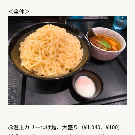
＜全体＞
@温玉カリーつけ麺、大盛り（¥1,040、¥100）