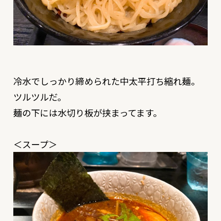
冷水でしっかり締められた中太平打ち縮れ麺。
ツルツルだ。
麺の下には水切り板が挟まってます。
＜スープ＞