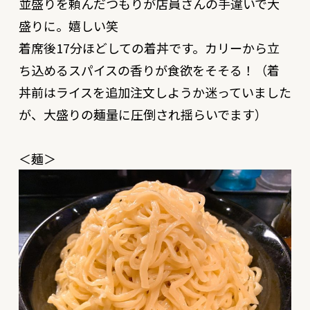
並盛りを頼んだつもりが店員さんの手違いで大
盛りに。嬉しい笑
着席後17分ほどしての着丼です。カリーから立
ち込めるスパイスの香りが食欲をそそる！（着
丼前はライスを追加注文しようか迷っていました
が、大盛りの麺量に圧倒され揺らいでます）
＜麺＞