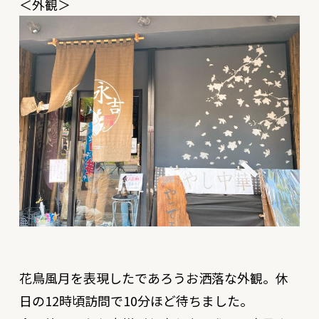
＜外観＞
花鳥風月を表現したであろうお洒落な外観。休
日の12時頃訪問で10分ほど待ちました。