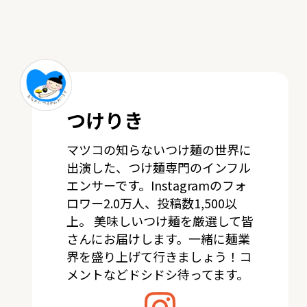
つけりき
マツコの知らないつけ麺の世界に
出演した、つけ麺専門のインフル
エンサーです。Instagramのフォ
ロワー2.0万人、投稿数1,500以
上。 美味しいつけ麺を厳選して皆
さんにお届けします。一緒に麺業
界を盛り上げて行きましょう！コ
メントなどドシドシ待ってます。