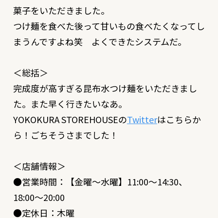
菓子をいただきました。
つけ麺を食べた後って甘いもの食べたくなってし
まうんですよね笑 よくできたシステムだ。
＜総括＞
完成度が高すぎる昆布水つけ麺をいただきまし
た。また早く行きたいなあ。
YOKOKURA STOREHOUSEの
Twitter
はこちらか
ら！ごちそうさまでした！
＜店舗情報＞
●営業時間：【金曜〜水曜】11:00～14:30、
18:00～20:00
●定休日：木曜