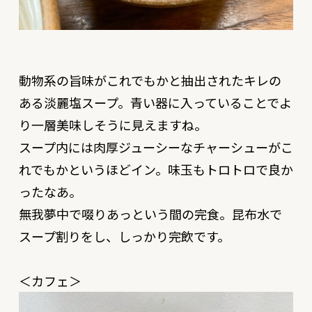
動物系の旨味がこれでもかと抽出されたキレの
ある淡麗塩スープ。青い器に入っていることでよ
り一層美味しそうに見えますね。
スープ内には肉厚ジューシーなチャーシューがこ
れでもかというほどイン。味玉もトロトロで良か
ったなあ。
無我夢中で啜りあっという間の完食。昆布水で
スープ割りをし、しっかり完飲です。
＜カフェ＞