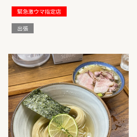
緊急激ウマ指定店
出張