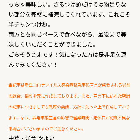
っちゃ美味しい。ざるつけ麺だけでは物足りな
い部分を完璧に補完してくれています。これこそ
半チャンつけ麺。
両方とも同じペースで食べながら、最後まで美
味しくいただくことができました。
ごちそうさまです！気になった方は是非足を運
んでみてください！
当記事は新型コロナウイルス感染症緊急事態宣言が発令される以前
の飲食、撮影を元に作成しております。また、宣言下に訪れた店舗
の記事につきましても政府の要請、方針に則った上で作成しており
ます。なお、非常事態宣言の影響で営業時間・定休日が記載と異な
る場合がございますのでご注意ください。
中華・洋食 やよい