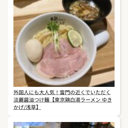
外国人にも大人気！雷門の近くでいただく
淡麗醤油つけ麺【東京鶏白湯ラーメン ゆき
かげ/浅草】