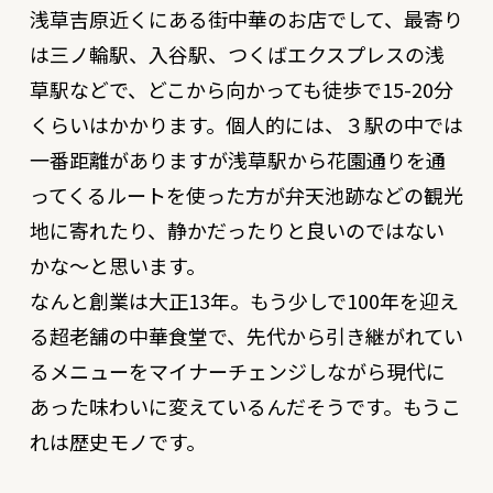
浅草吉原近くにある街中華のお店でして、最寄り
は三ノ輪駅、入谷駅、つくばエクスプレスの浅
草駅などで、どこから向かっても徒歩で15-20分
くらいはかかります。個人的には、３駅の中では
一番距離がありますが浅草駅から花園通りを通
ってくるルートを使った方が弁天池跡などの観光
地に寄れたり、静かだったりと良いのではない
かな〜と思います。
なんと創業は大正13年。もう少しで100年を迎え
る超老舗の中華食堂で、先代から引き継がれてい
るメニューをマイナーチェンジしながら現代に
あった味わいに変えているんだそうです。もうこ
れは歴史モノです。