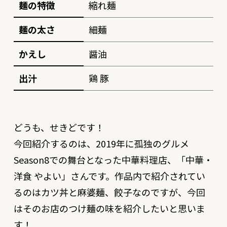
麺の特徴
縮れ麺
麺の太さ
細麺
かえし
醤油
出汁
鶏 豚
どうも、せきどです！
今回紹介するのは、2019年に孤独のグルメ
Season8での舞台となった中華料理店、「中華・
洋食 やよい」さんです。作品内で紹介されてい
るのはカツ丼と麻婆麺、餃子なのですが、今回
はそのお店のつけ麺の味を紹介したいと思いま
す！