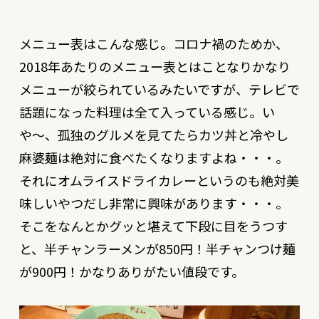
メニュー表はこんな感じ。コロナ禍のためか、
2018年あたりのメニュー表とはことなりかなり
メニューが絞られているみたいですが、テレビで
話題になった料理は全て入っている感じ。い
や〜、孤独のグルメを見てたらカツ丼と冷やし
麻婆麺は絶対に食べたくなりますよね・・・。
それにオムライスドライカレーというのも絶対美
味しいやつだし非常に興味があります・・・。
そこをなんとかグッと堪えて下段に目をうつす
と、半チャンラーメンが850円！半チャンつけ麺
が900円！かなりありがたい値段です。