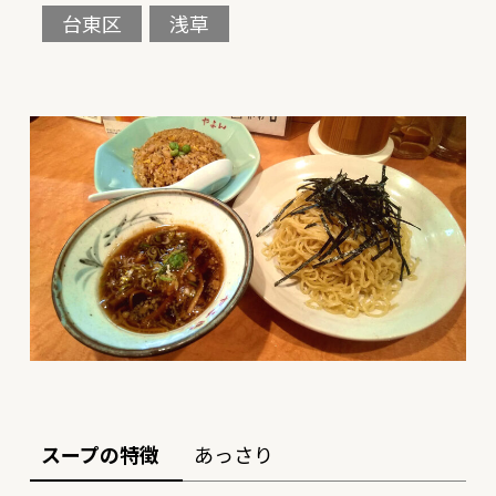
台東区
浅草
スープの特徴
あっさり