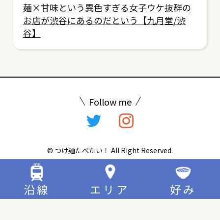
麺×甘味という異色すぎる女子ウケ抜群の
お店が渋谷にあるのだという【九月堂/渋
谷】
Follow me
© つけ麺たべたい！ All Right Reserved.
沿線
エリア
好み