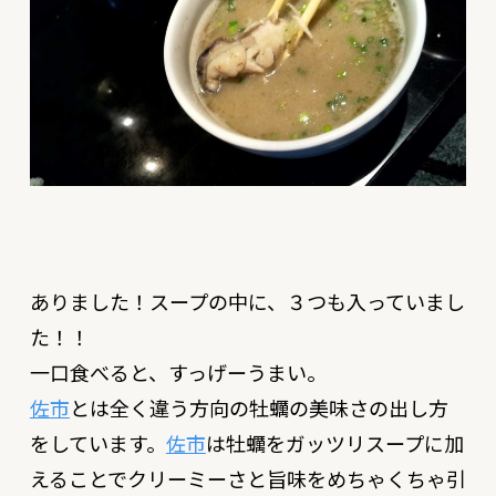
ありました！スープの中に、３つも入っていまし
た！！
一口食べると、
すっげーうまい。
佐市
とは全く違う方向の牡蠣の美味さの出し方
をしています。
佐市
は牡蠣をガッツリスープに加
えることでクリーミーさと旨味をめちゃくちゃ引