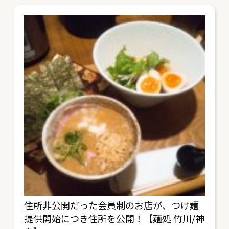
住所非公開だった会員制のお店が、つけ麺
提供開始につき住所を公開！【麺処 竹川/神