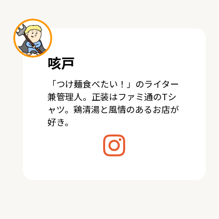
咳戸
「つけ麺食べたい！」のライター
兼管理人。正装はファミ通のTシ
ャツ。鶏清湯と風情のあるお店が
好き。