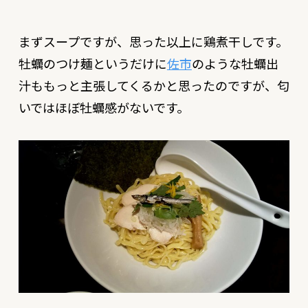
まずスープですが、思った以上に鶏煮干しです。
牡蠣のつけ麺というだけに
佐市
のような牡蠣出
汁ももっと主張してくるかと思ったのですが、匂
いではほぼ牡蠣感がないです。