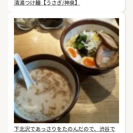
清湯つけ麺【うさぎ/神泉】
下北沢であっさりをたのんだので、渋谷で