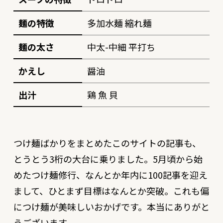
麺の特徴
多加水麺 縮れ麺
麺の太さ
中太-中細 平打ち
かえし
醤油
出汁
鶏 魚 貝
つけ麺ばかりをまとめたこのサイトの記事も、
とうとう3桁の大台に乗りました。5月頃から始
めたつけ麺修行、なんとか年内に100記事を迎え
まして、ひとまず目標はなんとか突破。これも偏
につけ麺が美味しいおかげです。本当にありがと
うございます。