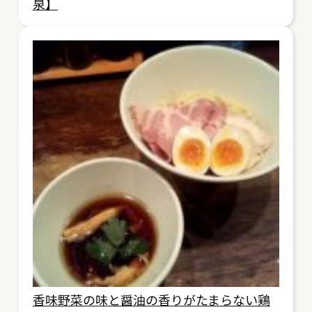
泉】
香味野菜の味と醤油の香りがたまらない鶏