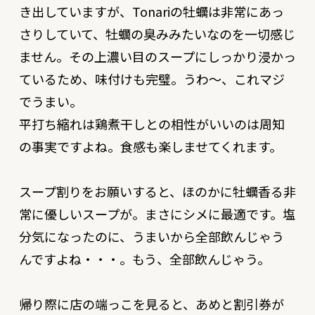
き出していますが、Tonariの牡蠣は非常にあっ
さりしていて、牡蠣の臭みみたいなのを一切感じ
ません。その上濃い目のスープにしっかり浸かっ
ているため、味付けも完璧。うわ〜、これマジ
でうまい。
平打ち縮れは鶏煮干しとの相性がいいのは周知
の事実ですよね。食感も楽しませてくれます。
スープ割りをお願いすると、ほのかに牡蠣香る非
常に優しいスープが。まさにシメに最適です。塩
分気になったのに、うまいから全部飲んじゃう
んですよね・・・。もう、全部飲んじゃう。
帰り際に店の端っこを見ると、あめと割引券が