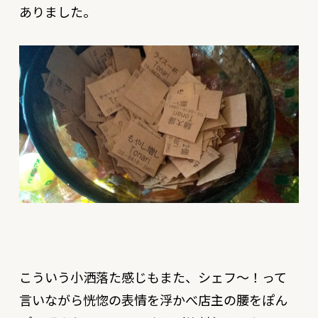
ありました。
こういう小洒落た感じもまた、シェフ〜！って
言いながら恍惚の表情を浮かべ店主の腰をぽん