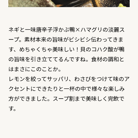
ネギと一味唐辛子浮かぶ鴨×ハマグリの淡麗ス
ープ。素材本来の旨味がビシビシ伝わってきま
す、めちゃくちゃ美味しい！貝のコハク酸が鴨
の旨味を引き立ててるんですね。食材の調和と
はまさにこのことか。
レモンを絞ってサッパリ、わさびをつけて味のア
クセントにできたりと一杯の中で様々な楽しみ
方ができました。スープ割まで美味しく完飲で
す。