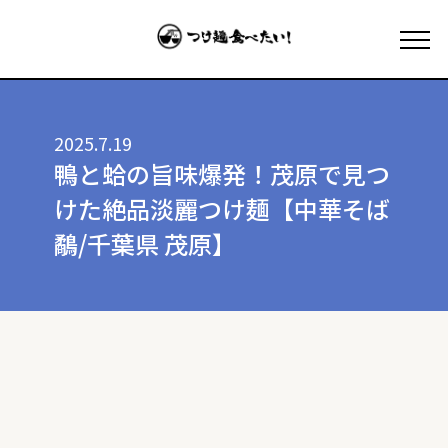
2025.7.19
鴨と蛤の旨味爆発！茂原で見つ
けた絶品淡麗つけ麺【中華そば
鷸/千葉県 茂原】