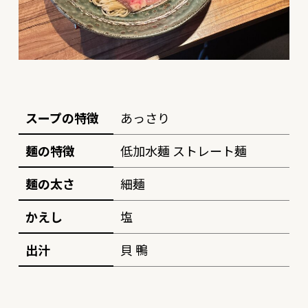
スープの特徴
あっさり
麺の特徴
低加水麺 ストレート麺
麺の太さ
細麺
かえし
塩
出汁
貝 鴨