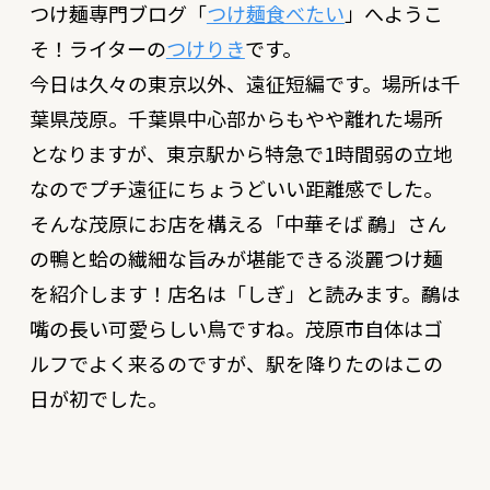
つけ麺専門ブログ「
つけ麺食べたい
」へようこ
そ！ライターの
つけりき
です。
今日は久々の東京以外、遠征短編です。場所は千
葉県茂原。千葉県中心部からもやや離れた場所
となりますが、東京駅から特急で1時間弱の立地
なのでプチ遠征にちょうどいい距離感でした。
そんな茂原にお店を構える「
中華そば 鷸
」さん
の鴨と蛤の繊細な旨みが堪能できる淡麗つけ麺
を紹介します！店名は「しぎ」と読みます。鷸は
嘴の長い可愛らしい鳥ですね。茂原市自体はゴ
ルフでよく来るのですが、駅を降りたのはこの
日が初でした。