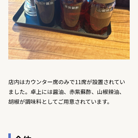
店内はカウンター席のみで11席が設置されてい
ました。卓上には醤油、赤紫蘇酢、山椒辣油、
胡椒が調味料としてご用意されています。