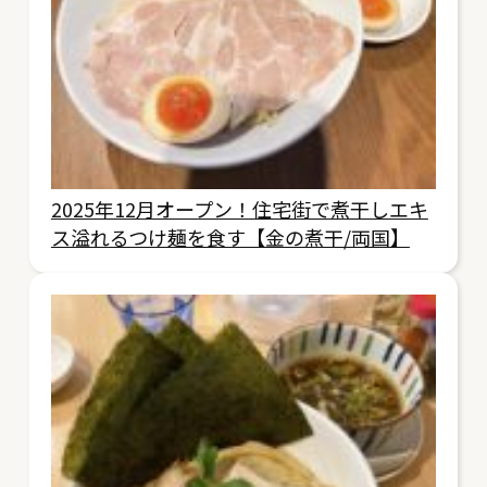
2025年12月オープン！住宅街で煮干しエキ
ス溢れるつけ麺を食す【金の煮干/両国】