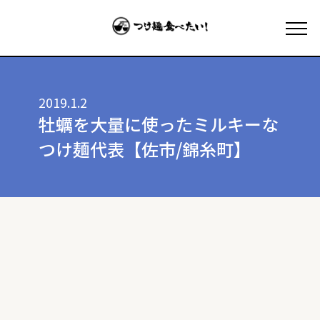
2019.1.2
牡蠣を大量に使ったミルキーな
つけ麺代表【佐市/錦糸町】