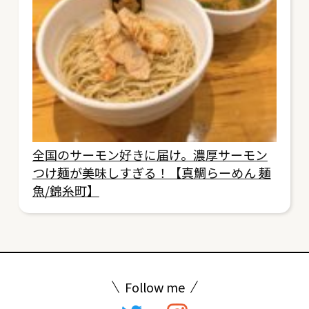
全国のサーモン好きに届け。濃厚サーモン
つけ麺が美味しすぎる！【真鯛らーめん 麺
魚/錦糸町】
Follow me