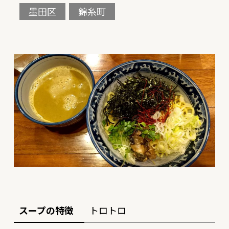
墨田区
錦糸町
スープの特徴
トロトロ