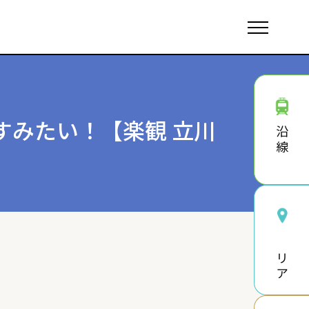
すみたい！【楽観 立川
沿線
エリア