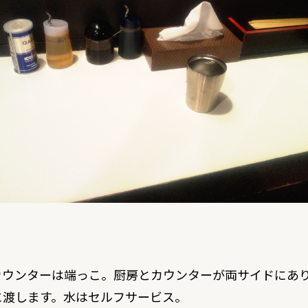
カウンターは端っこ。厨房とカウンターが両サイドにあ
に渡します。水はセルフサービス。