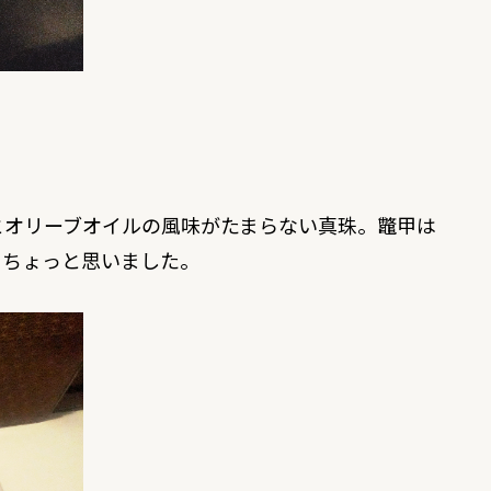
とオリーブオイルの風味がたまらない真珠。鼈甲は
てちょっと思いました。