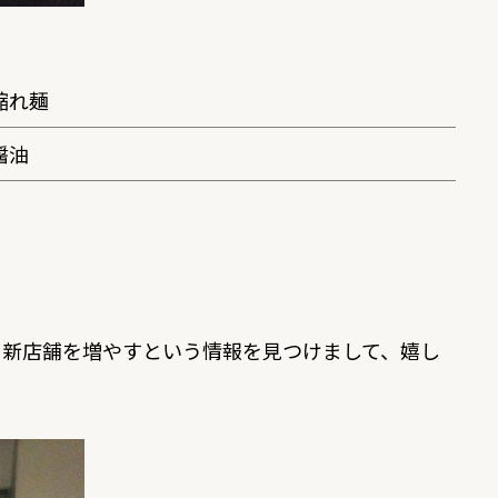
縮れ麺
醤油
と新店舗を増やすという情報を見つけまして、嬉し