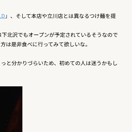
LD
」、そして本店や立川店とは異なるつけ麺を提
は下北沢でもオープンが予定されているそうなので
る方は是非食べに行ってみて欲しいな。
ょっと分かりづらいため、初めての人は迷うかもし