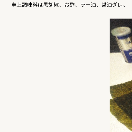
卓上調味料は黒胡椒、お酢、ラー油、醤油ダレ。