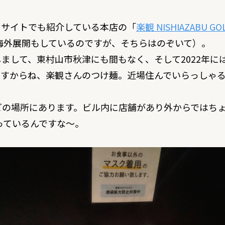
当サイトでも紹介している本店の「
楽観 NISHIAZABU GO
海外展開もしているのですが、そちらはのぞいて）。
まして、東村山市秋津にも間もなく、そして2022年に
ですからね、楽観さんのつけ麺。近場住んでいらっしゃ
どの場所にあります。ビル内に店舗があり外からではち
やっているんですな〜。