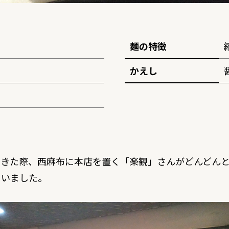
麺の特徴
かえし
てきた際、西麻布に本店を置く「楽観」さんがどんどん
まいました。