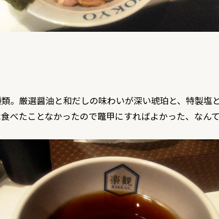
種類。厳選醤油と和だしの味わいが深い琥珀と、特製塩
は食べたことなかったので鼈甲にすればよかった、なん