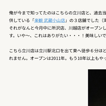
俺が今まで知ってたのはこちらの立川店と、過去
供している「
楽観 武蔵小山店
」の３店舗でした（
それがなんと今月中に所沢店、川越店がオープンし
す。いや〜、これはありがたい・・・！美味しい
こちら立川店は立川駅北口を出て東へ徒歩６分ほ
れません。オープンは2011年。もう10年以上も