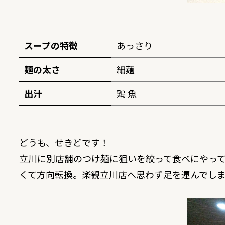
スープの特徴
あっさり
麺の太さ
細麺
出汁
鶏 魚
どうも、せきどです！
立川に別店舗のつけ麺に狙いを絞って食べにやっ
くて方向転換。楽観立川店へ思わず足を運んでし