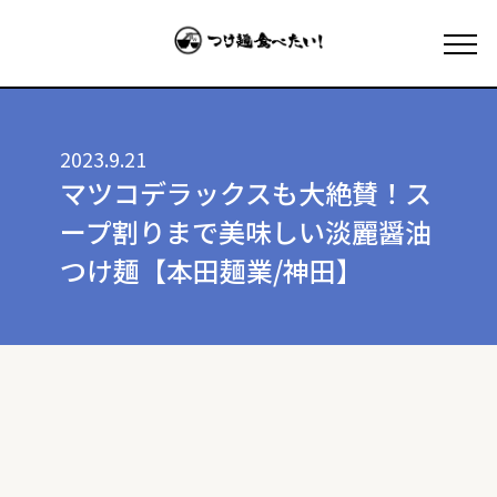
2023.9.21
マツコデラックスも大絶賛！ス
ープ割りまで美味しい淡麗醤油
つけ麺【本田麺業/神田】