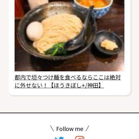
都内で坦々つけ麺を食べるならここは絶対
に外せない！【ほうきぼし+/神田】
Follow me