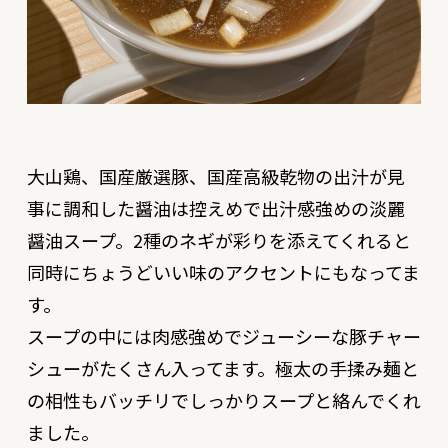
大山鶏、国産厳選豚、国産高級乾物の出汁が見
事に調和した醤油は控えめで出汁感強めの淡麗
醤油スープ。2種のネギが彩りを添えてくれると
同時にちょうどいい味のアクセントにもなってま
す。
スープの中には肉感強めでジューシーな豚チャー
シューがたくさん入ってます。極太の手揉み麺と
の相性もバッチリでしっかりスープと絡んでくれ
ました。