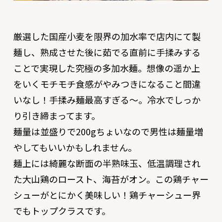
厳選した国産小麦を限界の加水率で店内にて製
麺し、熟成させた後に茹でる直前に手揉みする
ことで実現した究極の多加水麺。想像の遥か上
をいくモチモチ食感がやみつきになること間違
いなし！手揉み麺最高すぎる〜。冷水でしっか
り引き締まってます。
麺量は並盛りで200gちょいなので男性は麺量増
やしてもいいかもしれません。
麺上には綺麗な断面の半熟味玉、低温調理され
た大山鶏のロースト、海苔がオン。この鶏チャー
シューがとにかく美味しい！鶏チャーシュー界
でもトップクラスです。