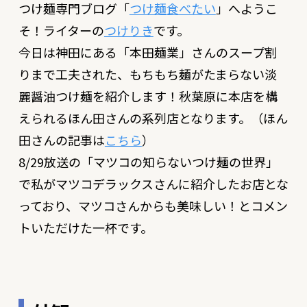
つけ麺専門ブログ「
つけ麺食べたい
」へようこ
そ！ライターの
つけりき
です。
今日は神田にある「
本田麺業
」さんのスープ割
りまで工夫された、もちもち麺がたまらない淡
麗醤油つけ麺を紹介します！秋葉原に本店を構
えられるほん田さんの系列店となります。（ほん
田さんの記事は
こちら
）
8/29放送の「
マツコの知らないつけ麺の世界
」
で私がマツコデラックスさんに紹介したお店とな
っており、マツコさんからも美味しい！とコメン
トいただけた一杯です。