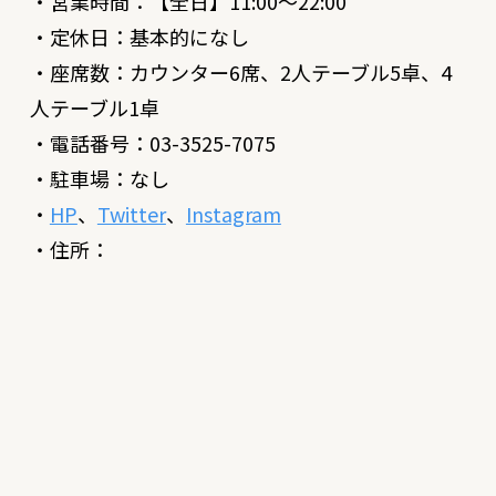
・営業時間：【全日】11:00～22:00
・定休日：基本的になし
・座席数：カウンター6席、2人テーブル5卓、4
人テーブル1卓
・電話番号：03-3525-7075
・駐車場：なし
・
HP
、
Twitter
、
Instagram
・住所：