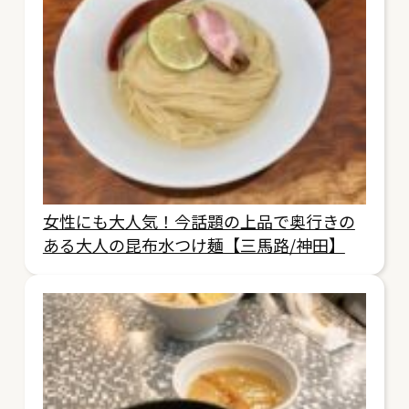
女性にも大人気！今話題の上品で奥行きの
ある大人の昆布水つけ麺【三馬路/神田】