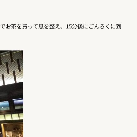
ニでお茶を買って息を整え、15分後にごんろくに到