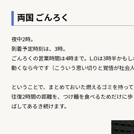
両国 ごんろく
夜中2時。
到着予定時刻は、3時。
ごんろくの営業時間は4時まで。L.Oは3時半かも
動くなら今です（こういう思い切りと覚悟が社会
ということで、まとめておいた燃えるゴミを持って
往復2時間の距離を、つけ麺を食べるためだけに
ばしてあるき続けます。