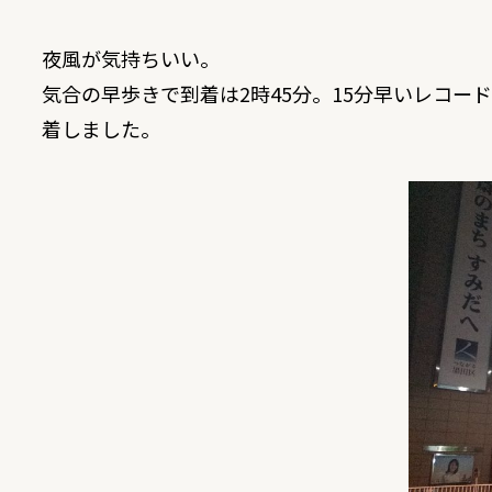
夜風が気持ちいい。
気合の早歩きで到着は2時45分。15分早いレコ
着しました。