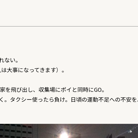
しれない。
人は大事になってきます）。
家を飛び出し、収集場にポイと同時にGO。
歩く。タクシー使ったら負け。日頃の運動不足への不安を