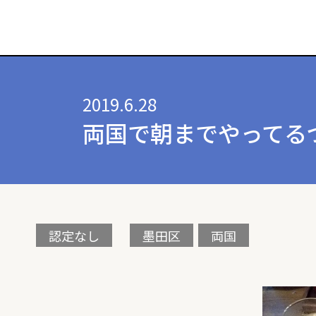
2019.6.28
両国で朝までやってる
認定なし
墨田区
両国