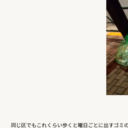
同じ区でもこれくらい歩くと曜日ごとに出すゴミ