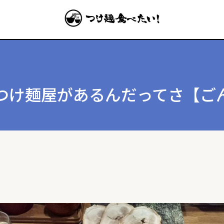
つけ麺屋があるんだってさ【ご