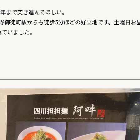
0周年まで突き進んでほしい。
野御徒町駅からも徒歩5分ほどの好立地です。土曜日お昼
れていました。