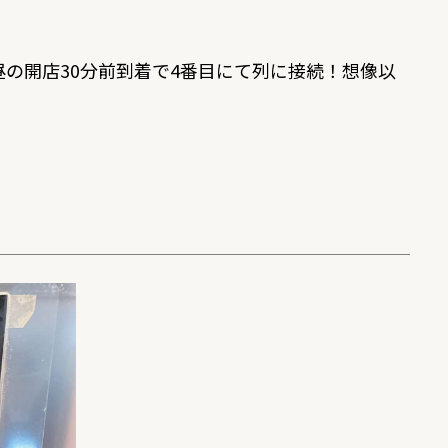
の開店30分前到着で4番目にて列に接続！想像以