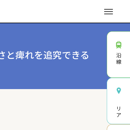
さと痺れを追究できる
沿線
エリア