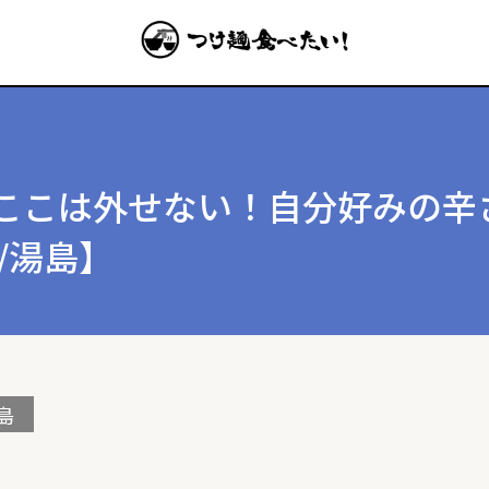
ここは外せない！自分好みの辛
/湯島】
島