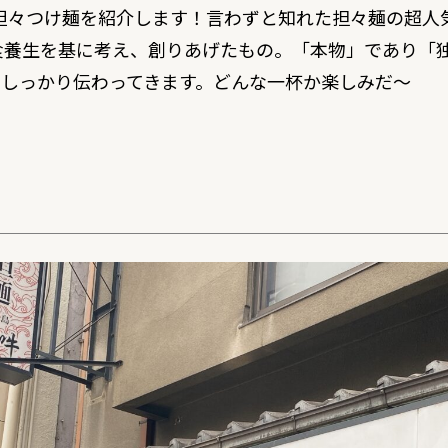
坦々つけ麺を紹介します！言わずと知れた担々麺の超人
食養生を基に考え、創りあげたもの。「本物」であり「
もしっかり伝わってきます。どんな一杯か楽しみだ〜