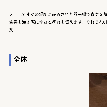
入店してすぐの場所に設置された券売機で食券を
食券を渡す際に辛さと痺れを伝えます。それぞれ6
笑
全体