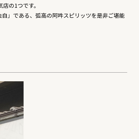
気店の1つです。
独自」である、弧高の阿吽スピリッツを是非ご堪能