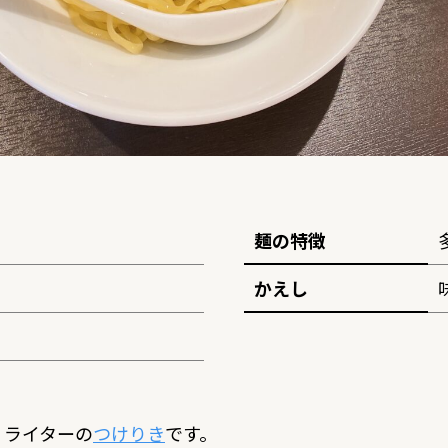
麺の特徴
かえし
！ライターの
つけりき
です。