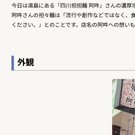
今日は湯島にある「
四川担担麺 阿吽
」さんの濃厚
阿吽さんの担々麺は「流行や創作などではなく、
ください。」とのことです。店名の阿吽への想い
外観