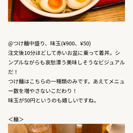
@つけ麺中盛り、味玉(¥900、¥50)
注文後10分ほどして赤いお盆に乗って着丼。シ
ンプルながらも哀愁漂う美味しそうなビジュアル
だ！
つけ麺はこちらの一種類のみです。あえてメニュ
ー数を増やさないこだわり！
味玉が50円というのも嬉しいですね。
＜麺＞