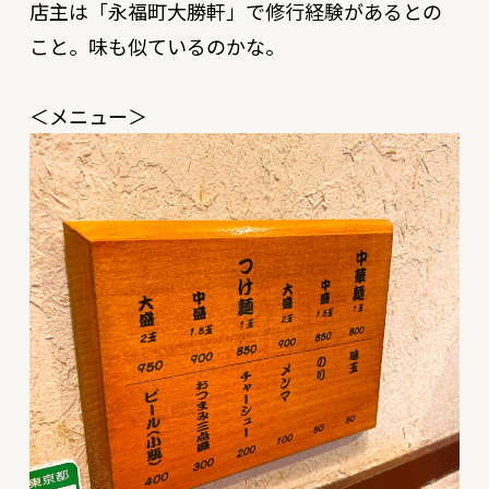
店主は「永福町大勝軒」で修行経験があるとの
こと。味も似ているのかな。
＜メニュー＞