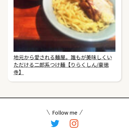
地元から愛される麺屋。誰もが美味しくい
ただける二郎系つけ麺【りらくしん/豪徳
寺】
Follow me