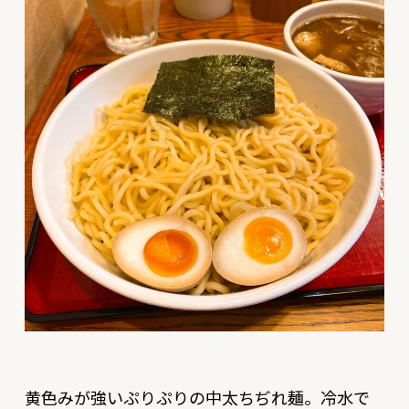
黄色みが強いぷりぷりの中太ちぢれ麺。冷水で