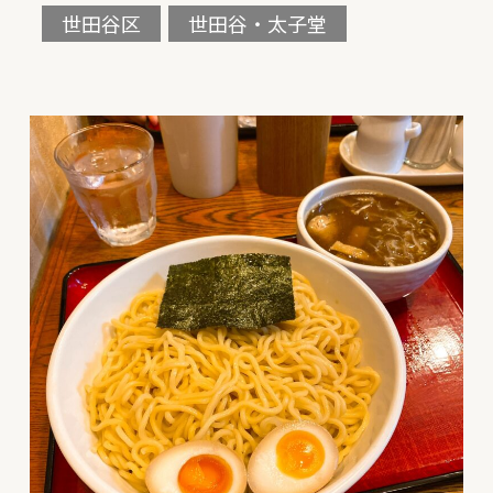
世田谷区
世田谷・太子堂