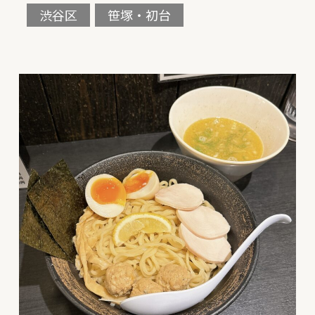
渋谷区
笹塚・初台