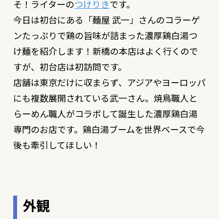
そ！ライターの
つけりき
です。
今日は初台にある「
麺屋 武一
」さんのコラーゲ
ンたっぷりで鶏の旨味が詰まった濃厚鶏白湯つ
け麺を紹介します！新橋の本店はよく行くので
すが、初台店は初訪問です。
店舗は東京だけに収まらず、アジアやヨーロッパ
にも複数展開されている武一さん。焼鳥職人と
らーめん職人がコラボして誕生した濃厚鶏白湯
専門のお店です。鶏白湯ブームを世界ベースで今
後も牽引してほしい！
外観