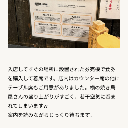
入店してすぐの場所に設置された券売機で食券
を購入して着席です。店内はカウンター席の他に
テーブル席もご用意がありました。横の焼き鳥
屋さんの盛り上がりがすごく、若干空気に呑ま
れてしまいますw
案内を読みながらじっくり待ちます。