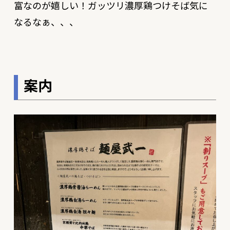
富なのが嬉しい！ガッツリ濃厚鶏つけそば気に
なるなぁ、、、
案内