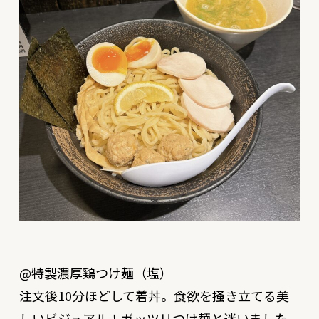
@特製濃厚鶏つけ麺（塩）
注文後10分ほどして着丼。食欲を掻き立てる美
しいビジュアル！ガッツリつけ麺と迷いました