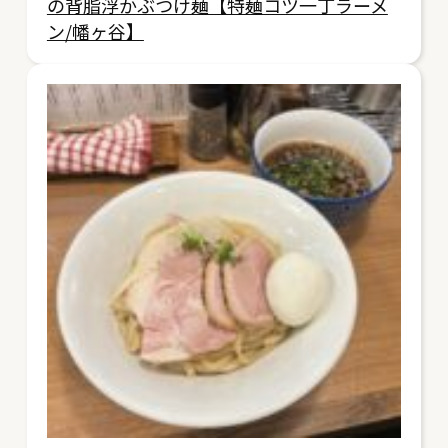
の背脂浮かぶつけ麺【特麺コツ一丁ラーメ
ン/幡ヶ谷】