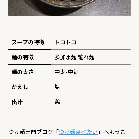
スープの特徴
トロトロ
麺の特徴
多加水麺 縮れ麺
麺の太さ
中太-中細
かえし
塩
出汁
鶏
つけ麺専門ブログ「
つけ麺食べたい
」へようこ