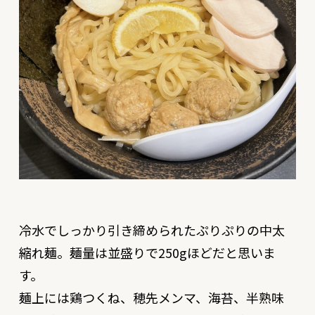
冷水でしっかり引き締められたぷりぷりの中太
縮れ麺。麺量は並盛りで250gほどだと思いま
す。
麺上には鶏つくね、穂先メンマ、海苔、半熟味