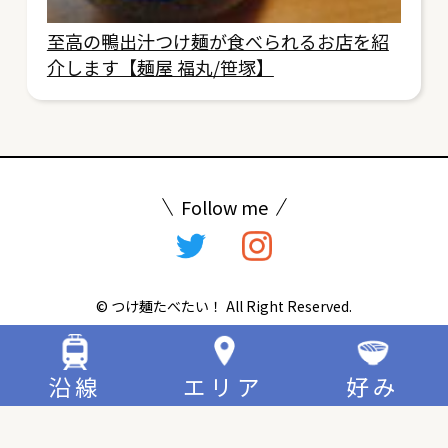
至高の鴨出汁つけ麺が食べられるお店を紹
介します【麺屋 福丸/笹塚】
Follow me
© つけ麺たべたい！ All Right Reserved.
沿線
エリア
好み