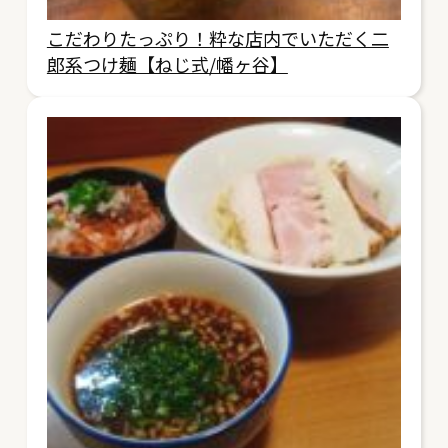
こだわりたっぷり！粋な店内でいただく二
郎系つけ麺【ねじ式/幡ヶ谷】