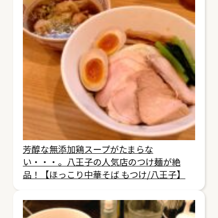
芳醇な無添加鶏スープがたまらな
い・・・。八王子の人気店のつけ麺が絶
品！【ほっこり中華そば もつけ/八王子】