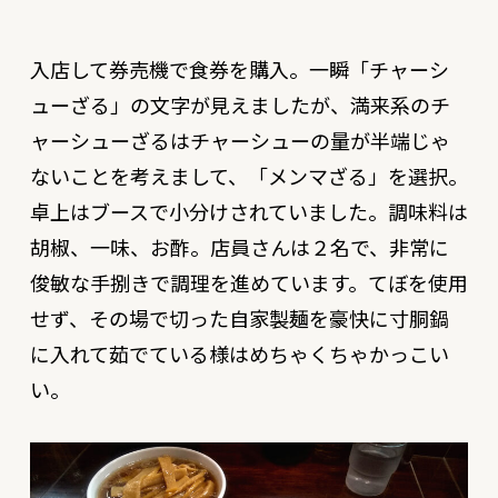
入店して券売機で食券を購入。一瞬「チャーシ
ューざる」の文字が見えましたが、満来系のチ
ャーシューざるはチャーシューの量が半端じゃ
ないことを考えまして、「メンマざる」を選択。
卓上はブースで小分けされていました。調味料は
胡椒、一味、お酢。店員さんは２名で、非常に
俊敏な手捌きで調理を進めています。てぼを使用
せず、その場で切った自家製麺を豪快に寸胴鍋
に入れて茹でている様はめちゃくちゃかっこい
い。