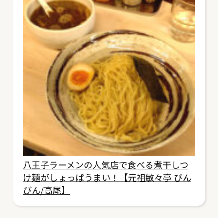
八王子ラーメンの人気店で食べる煮干しつ
け麺がしょっぱうまい！【元祖敏々亭 びん
びん/高尾】