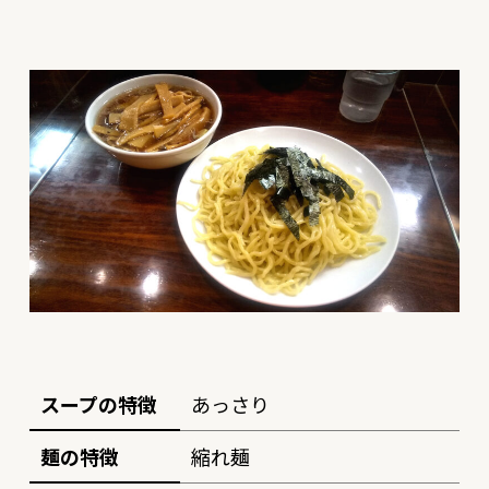
スープの特徴
あっさり
麺の特徴
縮れ麺