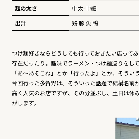
麺の太さ
中太-中細
出汁
鶏 豚 魚 鴨
つけ麺好きならどうしても行っておきたい店って
存在だったり。趣味でラーメン・つけ麺巡りをし
「あ〜あそこね」とか「行ったよ」とか、そうい
今回行った多賀野は、そういった話題で結構名前
高く人気のお店ですが、その分並ぶし、土日は休
がします。