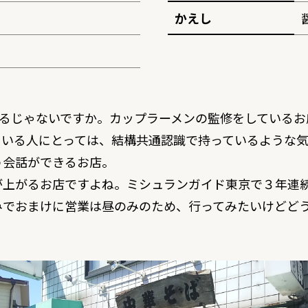
かえし
あるじゃないですか。カップラーメンの監修をしているお
ている人にとっては、結構共通認識で持っているような気
う会話ができるお店。
が上がるお店ですよね。ミシュランガイド東京で３年連
みでおまけに営業は昼のみのため、行ってみたいけどど