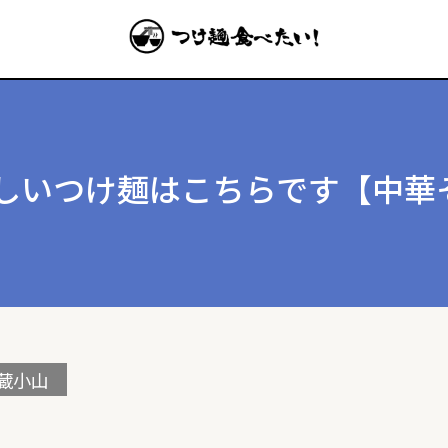
しいつけ麺はこちらです【中華そ
蔵小山