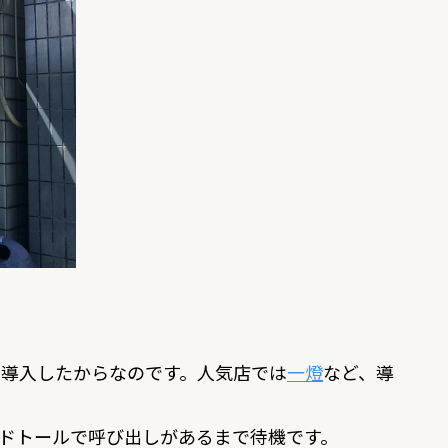
を導入したからなのです。人気店では
一燈
など、導
ドトールで呼び出しがあるまで待機です。