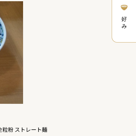
好み
全粒粉 ストレート麺