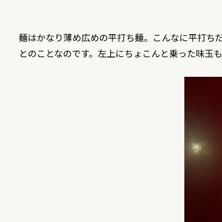
麺はかなり薄め広めの平打ち麺。こんなに平打ち
とのことなのです。左上にちょこんと乗った味玉