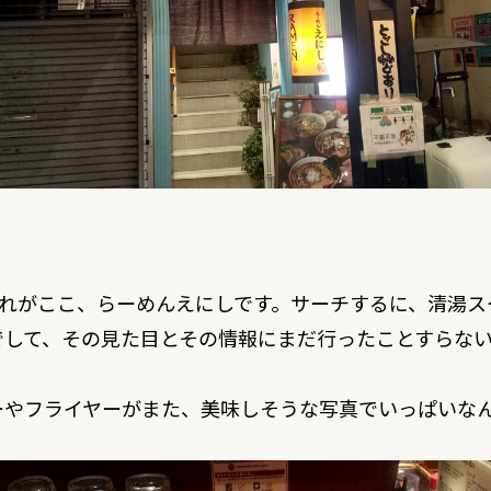
れがここ、らーめんえにしです。サーチするに、清湯スー
でして、その見た目とその情報にまだ行ったことすらな
ーやフライヤーがまた、美味しそうな写真でいっぱいな