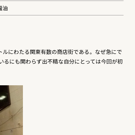
醤油
ートルにわたる関東有数の商店街である。なぜ急にで
でいるにも関わらず出不精な自分にとっては今回が初