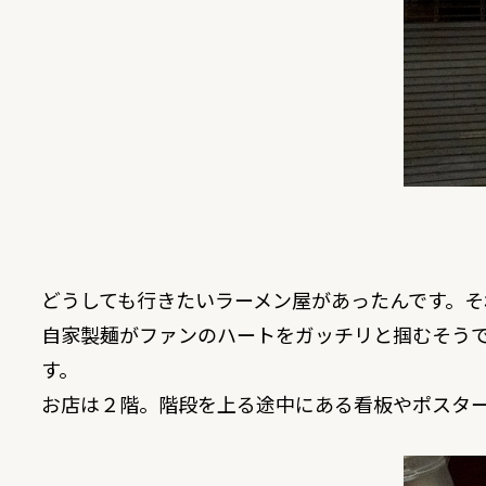
どうしても行きたいラーメン屋があったんです。そ
自家製麺がファンのハートをガッチリと掴むそう
す。
お店は２階。階段を上る途中にある看板やポスタ