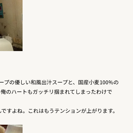
プの優しい和風出汁スープと、国産小麦100%の
い俺のハートもガッチリ掴まれてしまったわけで
んですよね。これはもうテンションが上がります。