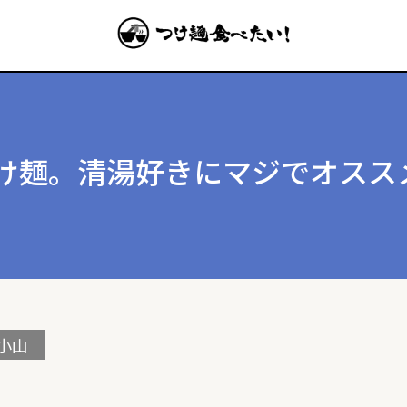
け麺。清湯好きにマジでオスス
小山