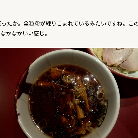
だったか。全粒粉が練りこまれているみたいですね。こ
もなかなかいい感じ。