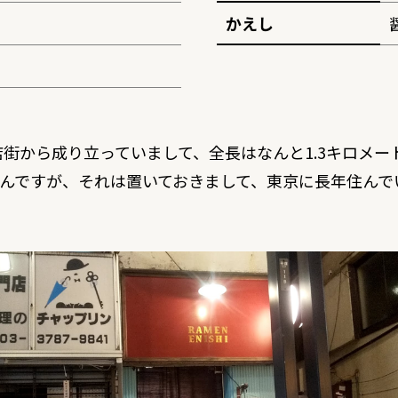
かえし
街から成り立っていまして、全長はなんと1.3キロメ
らなんですが、それは置いておきまして、東京に長年住ん