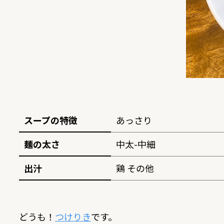
スープの特徴
あっさり
麺の太さ
中太-中細
出汁
鶏 その他
どうも！
つけりき
です。