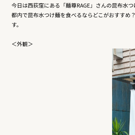
今日は西荻窪にある「
麺尊RAGE
」さんの昆布水つ
都内で昆布水つけ麺を食べるならどこがおすすめ
す。
＜外観＞