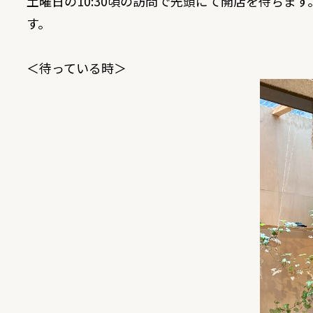
土曜日の10:30頃の訪問で先頭にて開店を待ちま
す。
＜待っている時＞