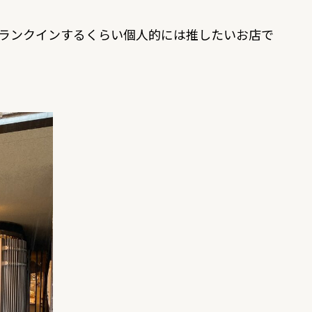
はランクインするくらい個人的には推したいお店で