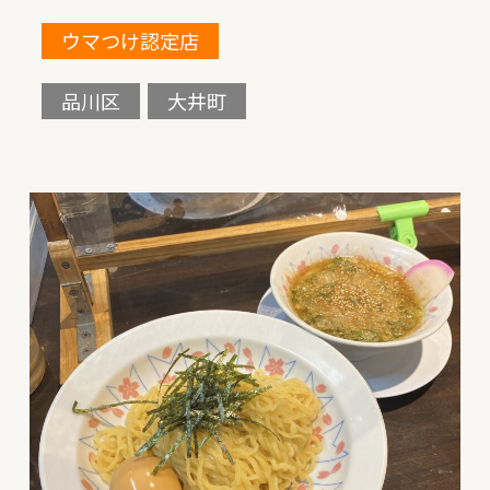
ウマつけ認定店
品川区
大井町