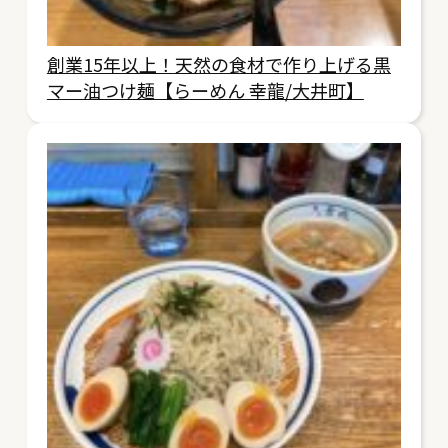
創業15年以上！天然の食材で作り上げる黒
マー油つけ麺【らーめん 幸龍/大井町】