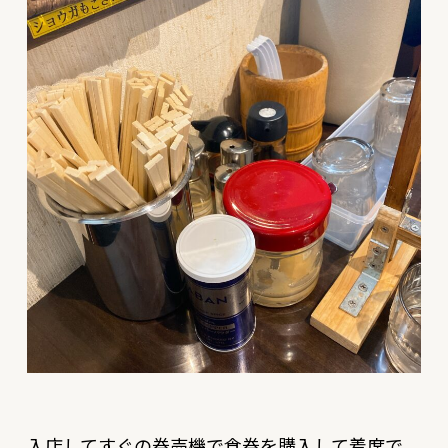
入店してすぐの券売機で食券を購入して着席で