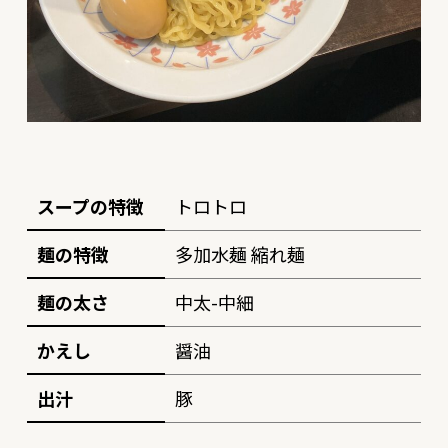
スープの特徴
トロトロ
麺の特徴
多加水麺 縮れ麺
麺の太さ
中太-中細
かえし
醤油
出汁
豚