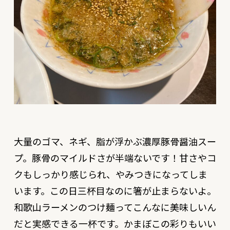
大量のゴマ、ネギ、脂が浮かぶ濃厚豚骨醤油スー
プ。豚骨のマイルドさが半端ないです！甘さやコ
クもしっかり感じられ、やみつきになってしま
います。この日三杯目なのに箸が止まらないよ。
和歌山ラーメンのつけ麺ってこんなに美味しいん
だと実感できる一杯です。かまぼこの彩りもいい