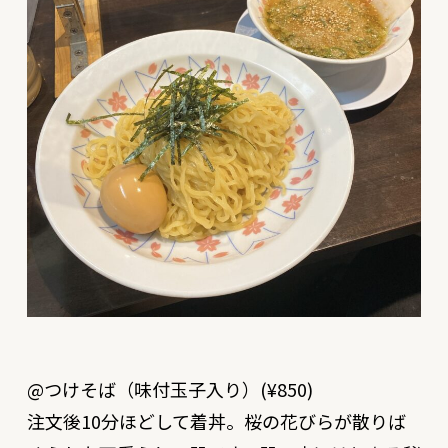
@つけそば（味付玉子入り）(¥850)
注文後10分ほどして着丼。桜の花びらが散りば