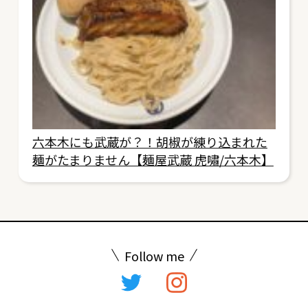
六本木にも武蔵が？！胡椒が練り込まれた
麺がたまりません【麺屋武蔵 虎嘯/六本木】
Follow me