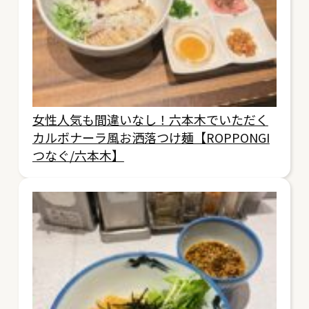
女性人気も間違いなし！六本木でいただく
カルボナーラ風お洒落つけ麺【ROPPONGI
つなぐ/六本木】