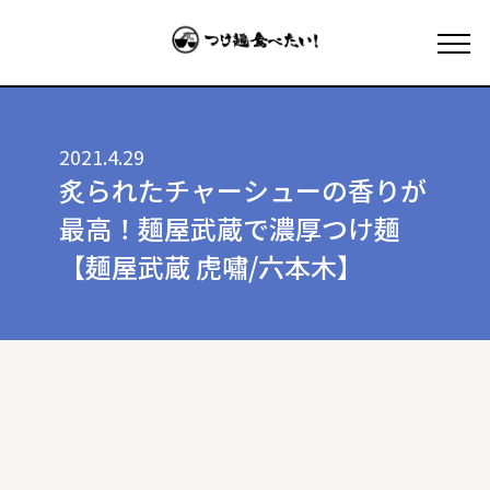
2021.4.29
炙られたチャーシューの香りが
最高！麺屋武蔵で濃厚つけ麺
【麺屋武蔵 虎嘯/六本木】