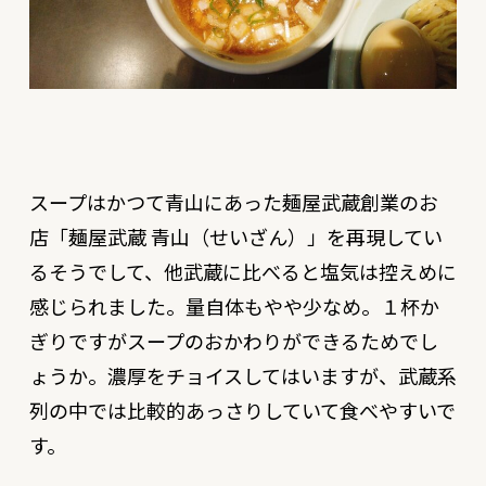
スープはかつて青山にあった麺屋武蔵創業のお
店「麺屋武蔵 青山（せいざん）」を再現してい
るそうでして、他武蔵に比べると塩気は控えめに
感じられました。量自体もやや少なめ。１杯か
ぎりですがスープのおかわりができるためでし
ょうか。濃厚をチョイスしてはいますが、武蔵系
列の中では比較的あっさりしていて食べやすいで
す。