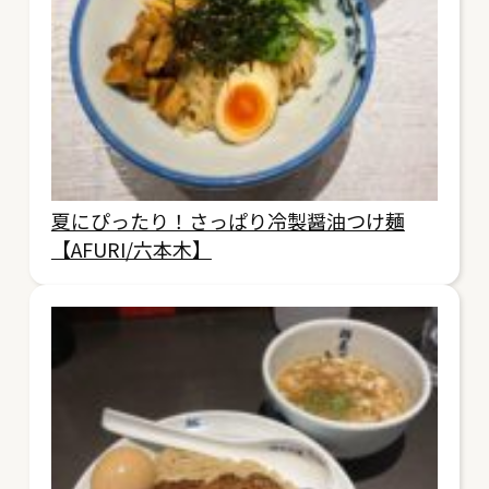
夏にぴったり！さっぱり冷製醤油つけ麺
【AFURI/六本木】