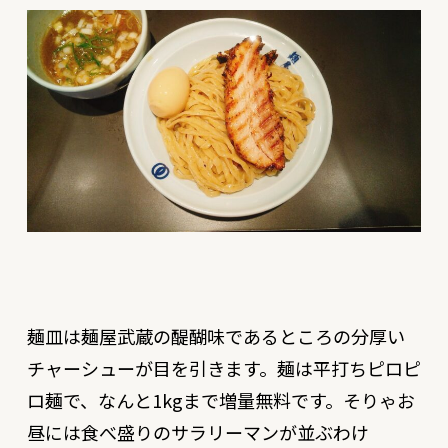
麺皿は麺屋武蔵の醍醐味であるところの分厚い
チャーシューが目を引きます。麺は平打ちピロピ
ロ麺で、なんと1kgまで増量無料です。そりゃお
昼には食べ盛りのサラリーマンが並ぶわけ