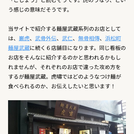
う感じの意味だそうです。
当サイトで紹介する麺屋武蔵系列のお店として
は、
巌虎
、
武骨外伝
、
武仁
、
無骨相傳
、
浜松町
麺屋武蔵
に続く６店舗目になります。同じ看板の
お店をそんなに紹介するのかと思われるかもし
れませんが、それぞれのお店で違った攻め方を
するが麺屋武蔵。虎嘯ではどのようなつけ麺が
食べられるのか、お伝えしたいと思います！