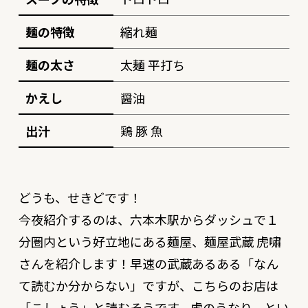
麺の特徴
縮れ麺
麺の太さ
太麺 平打ち
かえし
醤油
出汁
鶏 豚 魚
どうも、せきどです！
今夜紹介するのは、六本木駅からダッシュで１
分圏内という好立地にある麺屋、麺屋武蔵 虎嘯
さんを紹介します！早速の武蔵あるある「なん
て読むか分からない」ですが、こちらのお店は
「こしょう」と読むそうです。虎のうなり、とい