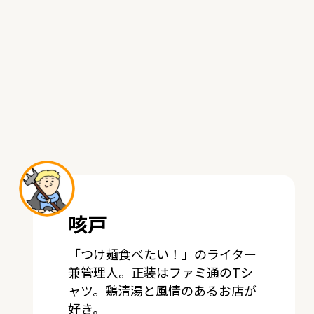
咳戸
「つけ麺食べたい！」のライター
兼管理人。正装はファミ通のTシ
ャツ。鶏清湯と風情のあるお店が
好き。