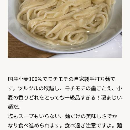
国産小麦100%でモチモチの自家製手打ち麺で
す。ツルツルの喉越し、モチモチの歯ごたえ、小
麦の香りどれをとっても一級品すぎる！凄まじい
麺だ。
塩もスープもいらない、麺だけの美味しさでか
なり食べ進められます。食べ過ぎ注意ですよ。麺