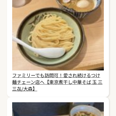
ファミリーでも訪問可！愛され続けるつけ
麺チェーン店へ【東京煮干し中華そば 玉 三
三㐂/大森】