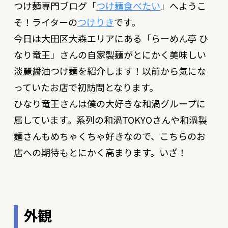
つけ麺専門ブログ「
つけ麺食べたい
」へようこ
そ！ライターの
つけりき
です。
今日は大田区大森エリアにある「
らーめん亭 ひ
なり竜王
」さんの自家製麺がとにかく美味しい
淡麗醤油つけ麺を紹介します！以前から気にな
っていたお店で初訪問となります。
ひなり竜王さんは僕の大好きな和渦グループに
属しています。系列の和渦TOKYOさんや和渦製
麺さんもめちゃくちゃ好きなので、こちらのお
店への期待もとにかく高まります。いざ！
外観