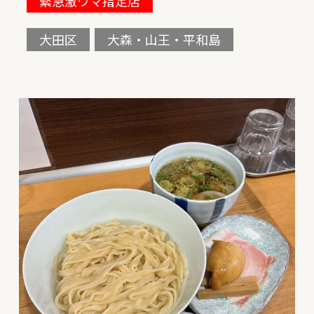
緊急激ウマ指定店
大田区
大森・山王・平和島