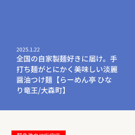
2025.1.22
全国の自家製麺好きに届け。手
打ち麺がとにかく美味しい淡麗
醤油つけ麺【らーめん亭 ひな
り竜王/大森町】