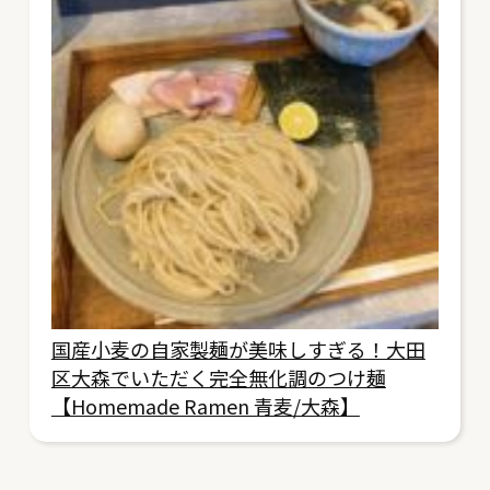
国産小麦の自家製麺が美味しすぎる！大田
区大森でいただく完全無化調のつけ麺
【Homemade Ramen 青麦/大森】