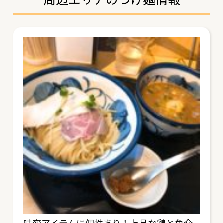
味変アイテムに個性あり！上品な鶏と魚介