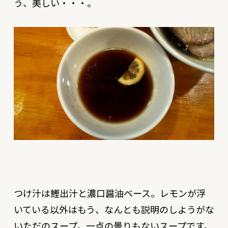
う、美しい・・・。
つけ汁は鰹出汁と濃口醤油ベース。レモンが浮
いている以外はもう、なんとも説明のしようがな
いただのスープ。一点の曇りもないスープです。