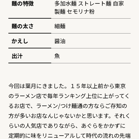
麺の特徴
多加水麺 ストレート麺 自家
製麺 セモリナ粉
麺の太さ
細麺
かえし
醤油
出汁
魚
今回は葉月にきました。１５年以上前から東京
のラーメン店で毎年ランキング上位に上がってく
るお店で、ラーメン/つけ麺通の方ならご存知の
方が多いお店なんじゃないかと思います。それく
らいの人気店でありながら、あぐらをかかずに
定期的に味をリニューアルして時代の流れの先端