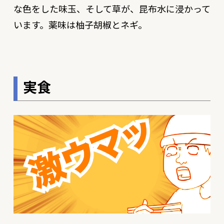
な色をした味玉、そして草が、昆布水に浸かって
います。薬味は柚子胡椒とネギ。
実食