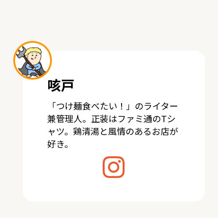
咳戸
「つけ麺食べたい！」のライター
兼管理人。正装はファミ通のTシ
ャツ。鶏清湯と風情のあるお店が
好き。