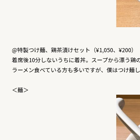
@特製つけ麺、鶏茶漬けセット（¥1,050、¥200）
着席後10分しないうちに着丼。スープから漂う鶏
ラーメン食べている方も多いですが、僕はつけ麺
＜麺＞