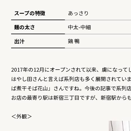
スープの特徴
あっさり
麺の太さ
中太-中細
出汁
鶏 鴨
2017年の12月にオープンされて以来、虜になっ
はやし田さんと言えば系列店も多く展開されてい
ば煮干そば花山
」さんですね。今後の記事で系列
お店の最寄り駅は新宿三丁目ですが、新宿駅から
＜外観＞