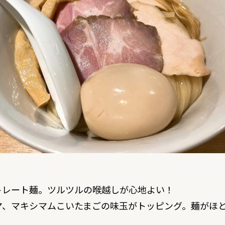
トレート麺。ツルツルの喉越しが心地よい！
マ、マキシマムこいたまごの味玉がトッピング。麺がほ