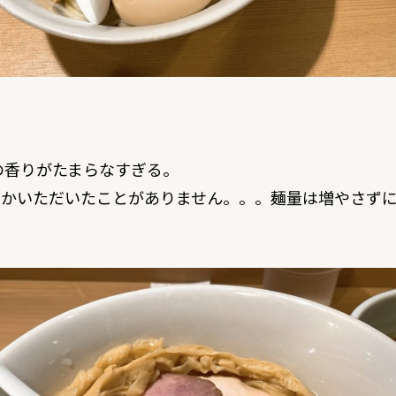
の香りがたまらなすぎる。
しかいただいたことがありません。。。麺量は増やさず