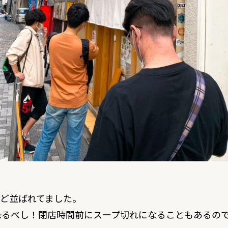
ほど並ばれてました。
恐るべし！閉店時間前にスープ切れになることもあるの