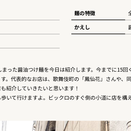
麺の特徴
かえし
てしまった醤油つけ麺を今日は紹介します。今までに15
ます。代表的なお店は、歌舞伎町の「
鳳仙花
」さんや、
店も紹介していきたいと思います！
も歩いて行けますよ。ビックロのすぐ側の小道に店を構