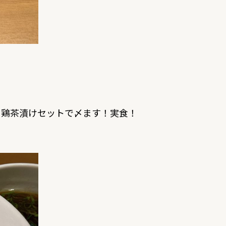
に鶏茶漬けセットで〆ます！実食！