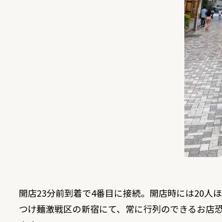
開店23分前到着で4番目に接続。開店時には20人
つけ麺激戦区の新宿にて、常に行列のできるお店