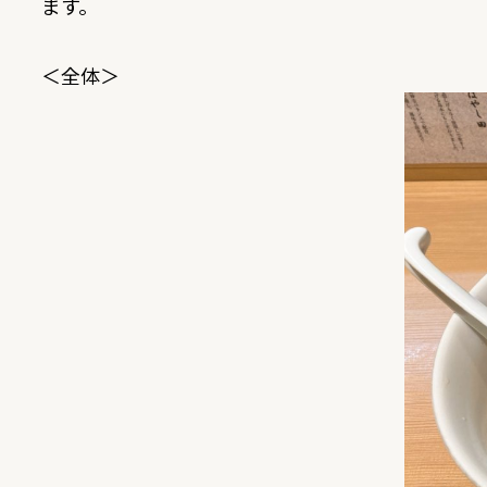
ます。
＜全体＞